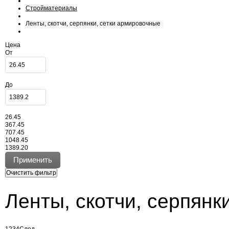
Стройматериалы
Ленты, скотчи, серпянки, сетки армировочные
Цена
От
До
26.45
367.45
707.45
1048.45
1389.20
Ленты, скотчи, серпянк