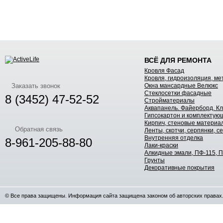
ВСЁ ДЛЯ РЕМОНТА
Кровля Фасад
Кровля, гидроизоляция, ме
Заказать звонок
Окна мансардные Велюкс
Стеклосетки фасадные
8 (3452) 47-52-52
Стройматериалы
Аквапанель. Файерборд. Кл
Гипсокартон и комплектую
Кирпич, стеновые материа
Обратная связь
Ленты, скотчи, серпянки, 
Внутренняя отделка
8-961-205-88-80
Лаки-краски
Алкидные эмали, ПФ-115, 
Грунты
Декоративные покрытия
©
Все права защищены. Информация сайта защищена законом об авторских правах