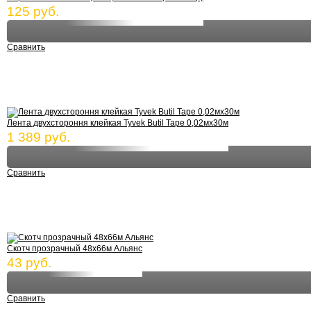
125 руб.
Сравнить
Лента двухстороння клейкая Tyvek Butil Tape 0,02мх30м
1 389 руб.
Сравнить
Скотч прозрачный 48х66м Альянс
43 руб.
Сравнить