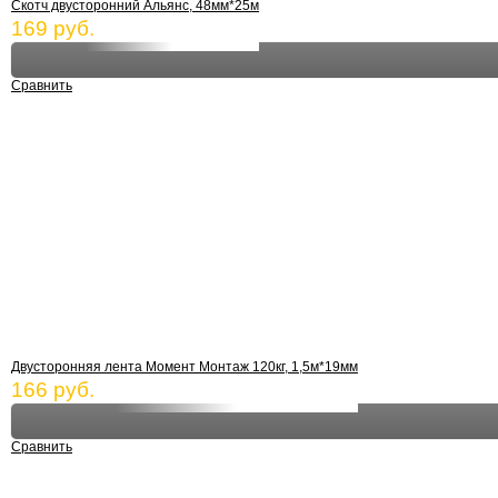
Скотч двусторонний Альянс, 48мм*25м
169 руб.
Сравнить
Двусторонняя лента Момент Монтаж 120кг, 1,5м*19мм
166 руб.
Сравнить