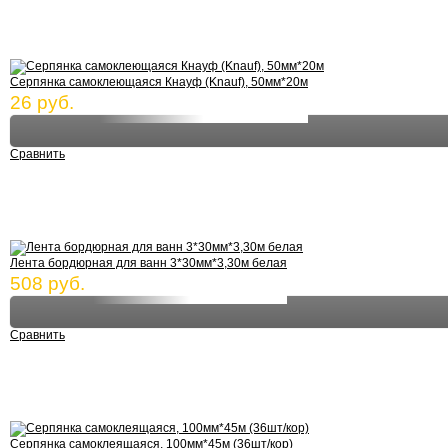
Серпянка самоклеющаяся Кнауф (Knauf), 50мм*20м
26 руб.
Сравнить
Лента бордюрная для ванн 3*30мм*3,30м белая
508 руб.
Сравнить
Серпянка самоклеящаяся, 100мм*45м (36шт/кор)