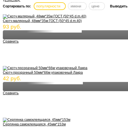
1
2
3
4
След.
популярности
имени
цене
Сортировать по:
Выводить 
Скотч малярный, 48мм*35м ГОСТ (50*45 d.m.40)
93 руб.
Сравнить
Скотч прозрачный 50мм*66м упаковочный Лакра
42 руб.
Сравнить
Серпянка самоклеящаяся, 45мм*153м