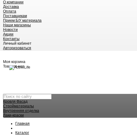
О компании
Доставка
Оплата
Поставщикам
Прием Б/У материала
Наши магазины
Новости
Акции
Контакты
Личный кабинет
Авторизоваться
Моя корзина
Товаров нет
Кровля Фасад
Стройматериалы
Внутренняя отделка
Лаки-краски
Главная
Каталог