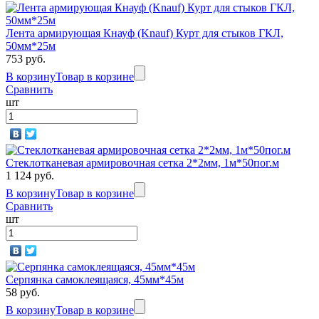
Лента армирующая Кнауф (Knauf) Курт для стыков ГКЛ,
50мм*25м
753 руб.
В корзину
Товар в корзине
Сравнить
шт
Стеклотканевая армировочная сетка 2*2мм, 1м*50пог.м
1 124 руб.
В корзину
Товар в корзине
Сравнить
шт
Серпянка самоклеящаяся, 45мм*45м
58 руб.
В корзину
Товар в корзине