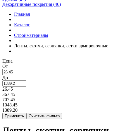
Декоративные покрытия (46)
Главная
Каталог
Стройматериалы
Ленты, скотчи, серпянки, сетки армировочные
Цена
От
До
26.45
367.45
707.45
1048.45
1389.20
Ленты, скотчи, серпянки,