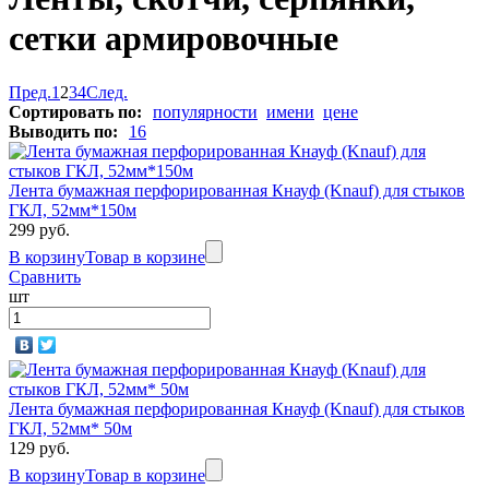
сетки армировочные
Пред.
1
2
3
4
След.
Сортировать по:
популярности
имени
цене
Выводить по:
16
Лента бумажная перфорированная Кнауф (Knauf) для стыков
ГКЛ, 52мм*150м
299 руб.
В корзину
Товар в корзине
Сравнить
шт
Лента бумажная перфорированная Кнауф (Knauf) для стыков
ГКЛ, 52мм* 50м
129 руб.
В корзину
Товар в корзине