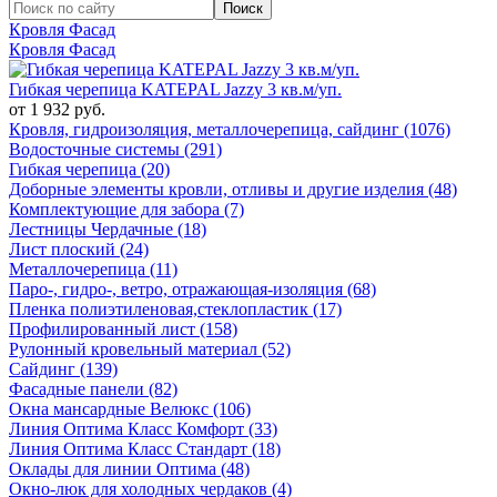
Кровля Фасад
Кровля Фасад
Гибкая черепица KATEPAL Jazzy 3 кв.м/уп.
от 1 932 руб.
Кровля, гидроизоляция, металлочерепица, сайдинг (1076)
Водосточные системы (291)
Гибкая черепица (20)
Доборные элементы кровли, отливы и другие изделия (48)
Комплектующие для забора (7)
Лестницы Чердачные (18)
Лист плоский (24)
Металлочерепица (11)
Паро-, гидро-, ветро, отражающая-изоляция (68)
Пленка полиэтиленовая,стеклопластик (17)
Профилированный лист (158)
Рулонный кровельный материал (52)
Сайдинг (139)
Фасадные панели (82)
Окна мансардные Велюкс (106)
Линия Оптима Класс Комфорт (33)
Линия Оптима Класс Стандарт (18)
Оклады для линии Оптима (48)
Окно-люк для холодных чердаков (4)