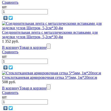
Сравнить
шт
Соединительная лента с металлическими вставками для
заделки углов Шитрок, 5,2см*30,4м
1 352 руб.
В корзину
Товар в корзине
Сравнить
шт
Стеклотканевая армировочная сетка 5*5мм, 1м*20пог.м
508 руб.
В корзину
Товар в корзине
Сравнить
шт