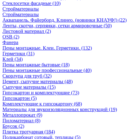
Стеклосетки фасадные (10)
Стройматериалы
Стройматериалы
Аквапанель. Файерборд. Клинео. (новинки КНАУФ!) (22)
Ленты, скотчи, серпянки, сетки армировочные (50)
Листовой материал (2)
OSB (2)
Фанера
Пены монтажные. Клеи. Герметики. (132)
Герметики (31)
Клей (34)
Пены монтажные бытовые (18)
Пены монтажные профессиональные (40)
Скорлупа для труб (32)
Цемент, сыпучие материалы (48)
Сыпучие материалы (15)
Гипсокартон и комплектующие (73)
Гипсокартон (5)
Комплектующие к гипсокартону (68)
Материалы для звукоизоляционных конструкций (19)
Металлопрокат (9)
Пиломатериал (8)
Брусок (2)
Плитка тротуарная (184)
Поликарбонат сотовый, теплицы (5)