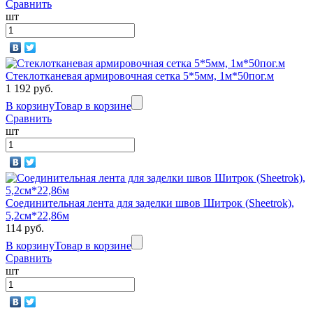
Сравнить
шт
Стеклотканевая армировочная сетка 5*5мм, 1м*50пог.м
1 192 руб.
В корзину
Товар в корзине
Сравнить
шт
Соединительная лента для заделки швов Шитрок (Sheetrok),
5,2см*22,86м
114 руб.
В корзину
Товар в корзине
Сравнить
шт