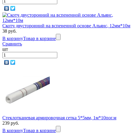
Скотч двусторонний на вспененной основе Альянс, 12мм*10м
38 руб.
В корзину
Товар в корзине
Сравнить
шт
Стеклотканевая армировочная сетка 5*5мм, 1м*10пог.м
239 руб.
В корзину
Товар в корзине