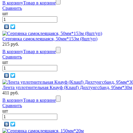
В корзину
Товар в корзине
Сравнить
шт
Серпянка самоклеящаяся, 50мм*153м (8шт/уп)
215 руб.
В корзину
Товар в корзине
Сравнить
шт
Лента уплотнительная Кнауф (Knauf) Дихтунгсбанд, 95мм*30м
411 руб.
В корзину
Товар в корзине
Сравнить
шт