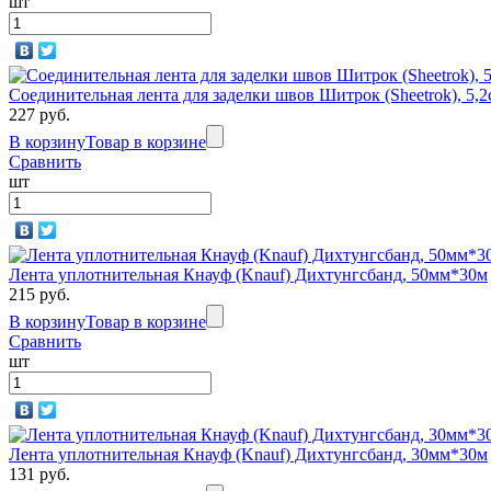
шт
Соединительная лента для заделки швов Шитрок (Sheetrok), 5,
227 руб.
В корзину
Товар в корзине
Сравнить
шт
Лента уплотнительная Кнауф (Knauf) Дихтунгсбанд, 50мм*30м
215 руб.
В корзину
Товар в корзине
Сравнить
шт
Лента уплотнительная Кнауф (Knauf) Дихтунгсбанд, 30мм*30м
131 руб.