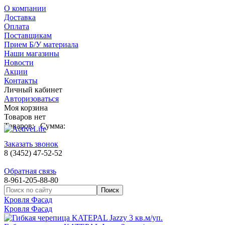
О компании
Доставка
Оплата
Поставщикам
Прием Б/У материала
Наши магазины
Новости
Акции
Контакты
Личный кабинет
Авторизоваться
Моя корзина
Товаров нет
Товаров:
Сумма:
Заказать звонок
8 (3452) 47-52-52
Обратная связь
8-961-205-88-80
Кровля Фасад
Кровля Фасад