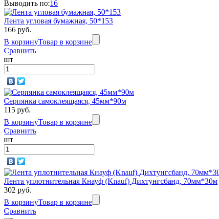
Выводить по:
16
Лента угловая бумажная, 50*153
166 руб.
В корзину
Товар в корзине
Сравнить
шт
Серпянка самоклеящаяся, 45мм*90м
115 руб.
В корзину
Товар в корзине
Сравнить
шт
Лента уплотнительная Кнауф (Knauf) Дихтунгсбанд, 70мм*30м
302 руб.
В корзину
Товар в корзине
Сравнить