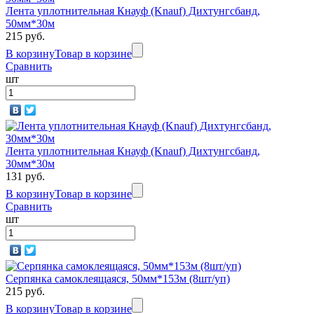
Лента уплотнительная Кнауф (Knauf) Дихтунгсбанд,
50мм*30м
215 руб.
В корзину
Товар в корзине
Сравнить
шт
Лента уплотнительная Кнауф (Knauf) Дихтунгсбанд,
30мм*30м
131 руб.
В корзину
Товар в корзине
Сравнить
шт
Серпянка самоклеящаяся, 50мм*153м (8шт/уп)
215 руб.
В корзину
Товар в корзине