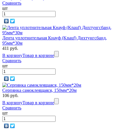
Сравнить
шт
Лента уплотнительная Кнауф (Knauf) Дихтунгсбанд,
95мм*30м
411 руб.
В корзину
Товар в корзине
Сравнить
шт
Серпянка самоклеящаяся, 150мм*20м
106 руб.
В корзину
Товар в корзине
Сравнить
шт