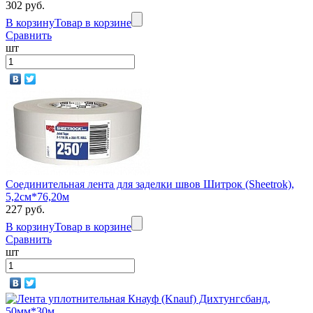
302 руб.
В корзину
Товар в корзине
Сравнить
шт
Соединительная лента для заделки швов Шитрок (Sheetrok),
5,2см*76,20м
227 руб.
В корзину
Товар в корзине
Сравнить
шт