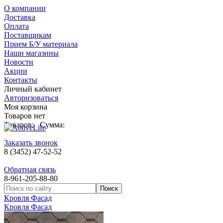
О компании
Доставка
Оплата
Поставщикам
Прием Б/У материала
Наши магазины
Новости
Акции
Контакты
Личный кабинет
Авторизоваться
Моя корзина
Товаров нет
Товаров:
Сумма:
Заказать звонок
8 (3452) 47-52-52
Обратная связь
8-961-205-88-80
Кровля Фасад
Кровля Фасад