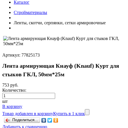
Каталог
Стройматериалы
Ленты, скотчи, серпянки, сетки армировочные
Артикул: 77825173
Лента армирующая Кнауф (Knauf) Курт для
стыков ГКЛ, 50мм*25м
753 руб.
Количество:
шт
В корзину
Товар добавлен в корзину
Купить в 1 клик
Поделиться...
Добавить к сравнению