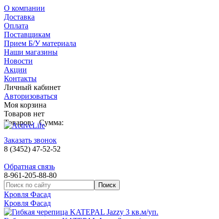
О компании
Доставка
Оплата
Поставщикам
Прием Б/У материала
Наши магазины
Новости
Акции
Контакты
Личный кабинет
Авторизоваться
Моя корзина
Товаров нет
Товаров:
Сумма:
Заказать звонок
8 (3452) 47-52-52
Обратная связь
8-961-205-88-80
Кровля Фасад
Кровля Фасад