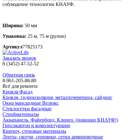
соблюдение технологии КНАУФ.
Ширина:
50 мм
Упаковка:
25 м, 75 м (рулон)
Артикул
77825173
Заказать звонок
8 (3452) 47-52-52
Обратная связь
8-961-205-88-80
Всё для ремонта
Кровля Фасад
Кровля, гидроизоляция, металлочерепица, сайдинг
Окна мансардные Велюкс
Стеклосетки фасадные
Стройматериалы
Аквапанель. Файерборд. Клинео. (новинки КНАУФ!)
Гипсокартон и комплектующие
Кирпич, стеновые материалы
Ленты, скотчи, серпянки, сетки армировочные