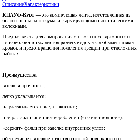
Описание
Характеристики
КНАУФ-Курт
— это армирующая лента, изготовленная из
белой специальной бумаги с армирующими синтетическими
волокнами.
Предназначена для армирования стыков гипсокартонных и
гипсоволокнистых листов разных видов и с любыми типами
кромок и предотвращения появления трещин при отделочных
работах.
Преимущества
высокая прочность;
легко укладывается;
не растягивается при увлажнении;
при разглаживании нет короблений («не идет волной»);
«держит» фальц при заделке внутренних углов;
обеспечивает высокое качество готовой поверхности и