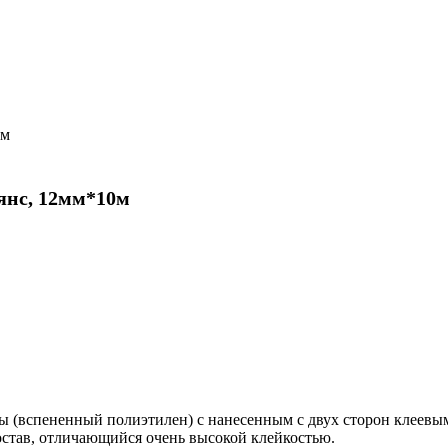
янс, 12мм*10м
ы (вспененный полиэтилен) с нанесенным с двух сторон клеевым
остав, отличающийся очень высокой клейкостью.