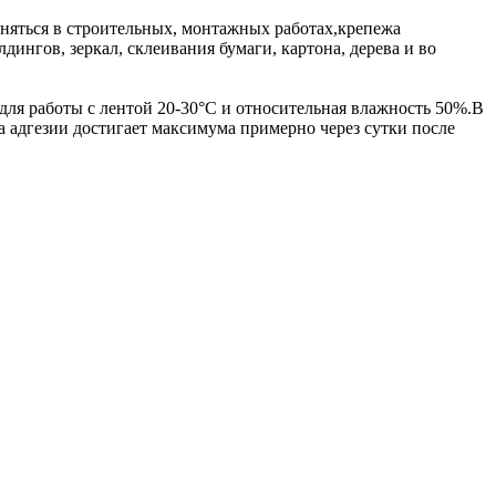
еняться в строительных, монтажных работах,крепежа
ингов, зеркал, склеивания бумаги, картона, дерева и во
ля работы с лентой 20-30°С и относительная влажность 50%.В
на адгезии достигает максимума примерно через сутки после