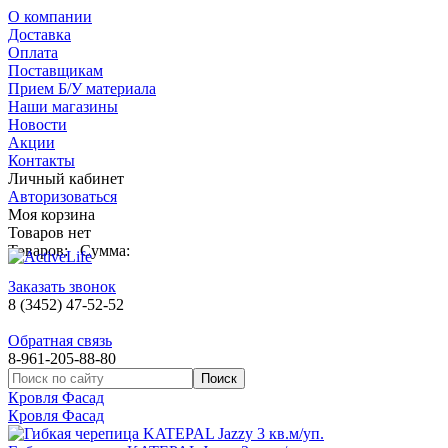
О компании
Доставка
Оплата
Поставщикам
Прием Б/У материала
Наши магазины
Новости
Акции
Контакты
Личный кабинет
Авторизоваться
Моя корзина
Товаров нет
Товаров:
Сумма:
Заказать звонок
8 (3452) 47-52-52
Обратная связь
8-961-205-88-80
Кровля Фасад
Кровля Фасад