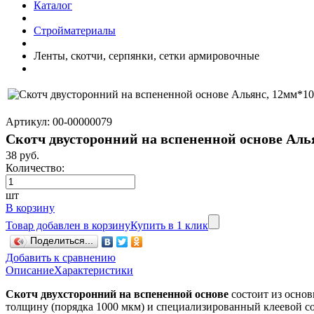
Каталог
Стройматериалы
Ленты, скотчи, серпянки, сетки армировочные
Артикул: 00-00000079
Скотч двусторонний на вспененной основе Аль
38 руб.
Количество:
шт
В корзину
Товар добавлен в корзину
Купить в 1 клик
Поделиться...
Добавить к сравнению
Описание
Характеристики
Скотч двухсторонний на вспененной основе
состоит из основ
толщину (порядка 1000 мкм) и специализированный клеевой с