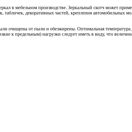
зеркал в мебельном производстве. Зеркальный скотч может прим
 табличек, декоративных частей, крепления автомобильных молд
ыли очищены от пыли и обезжирены. Оптимальная температура д
изкие к предельным) нагрузки следует иметь в виду, что величи