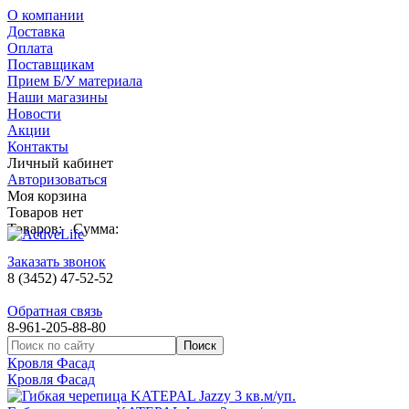
О компании
Доставка
Оплата
Поставщикам
Прием Б/У материала
Наши магазины
Новости
Акции
Контакты
Личный кабинет
Авторизоваться
Моя корзина
Товаров нет
Товаров:
Сумма:
Заказать звонок
8 (3452) 47-52-52
Обратная связь
8-961-205-88-80
Кровля Фасад
Кровля Фасад