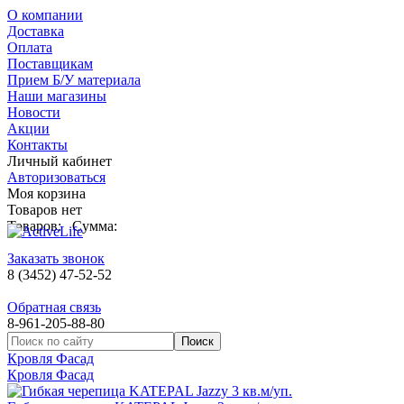
О компании
Доставка
Оплата
Поставщикам
Прием Б/У материала
Наши магазины
Новости
Акции
Контакты
Личный кабинет
Авторизоваться
Моя корзина
Товаров нет
Товаров:
Сумма:
Заказать звонок
8 (3452) 47-52-52
Обратная связь
8-961-205-88-80
Кровля Фасад
Кровля Фасад