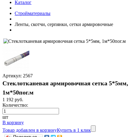
Каталог
Стройматериалы
Ленты, скотчи, серпянки, сетки армировочные
Артикул: 2567
Стеклотканевая армировочная сетка 5*5мм,
1м*50пог.м
1 192 руб.
Количество:
шт
В корзину
Товар добавлен в корзину
Купить в 1 клик
Поделиться...