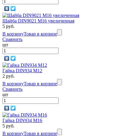
Шайба DIN9021 М16 увеличенная
5 руб.
В корзину
Товар в корзине
Сравнить
шт
Гайка DIN934 M12
2 руб.
В корзину
Товар в корзине
Сравнить
шт
Гайка DIN934 M16
5 руб.
В корзину
Товар в корзине