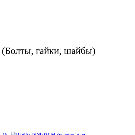
(Болты, гайки, шайбы)
16