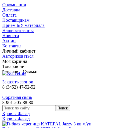
О компании
Доставка
Оплата
Поставщикам
Прием Б/У материала
Наши магазины
Новости
Акции
Контакты
Личный кабинет
Авторизоваться
Моя корзина
Товаров нет
Товаров:
Сумма:
Заказать звонок
8 (3452) 47-52-52
Обратная связь
8-961-205-88-80
Кровля Фасад
Кровля Фасад