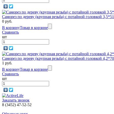
Саморез по дереву (крупная резьба) с потайной головкой 3,5
0 руб.
В корзину
Товар в корзине
Сравнить
шт
Саморез по дереву (крупная резьба) с потайной головкой 4,2
1 руб.
В корзину
Товар в корзине
Сравнить
шт
Заказать звонок
8 (3452) 47-52-52
Обратная связь