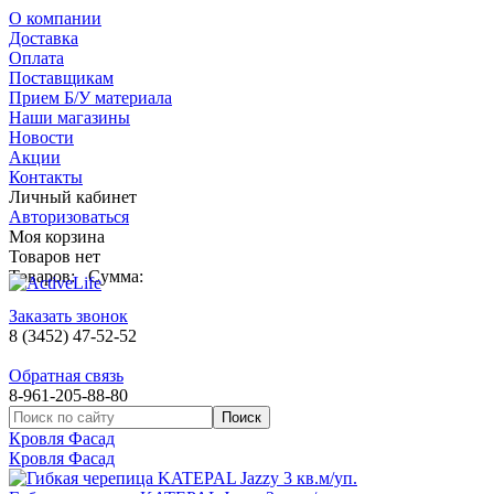
О компании
Доставка
Оплата
Поставщикам
Прием Б/У материала
Наши магазины
Новости
Акции
Контакты
Личный кабинет
Авторизоваться
Моя корзина
Товаров нет
Товаров:
Сумма:
Заказать звонок
8 (3452) 47-52-52
Обратная связь
8-961-205-88-80
Кровля Фасад
Кровля Фасад