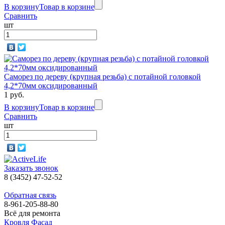
В корзину
Товар в корзине
Сравнить
шт
Саморез по дереву (крупная резьба) с потайной головкой
4,2*70мм оксидированный
1 руб.
В корзину
Товар в корзине
Сравнить
шт
Заказать звонок
8 (3452) 47-52-52
Обратная связь
8-961-205-88-80
Всё для ремонта
Кровля Фасад