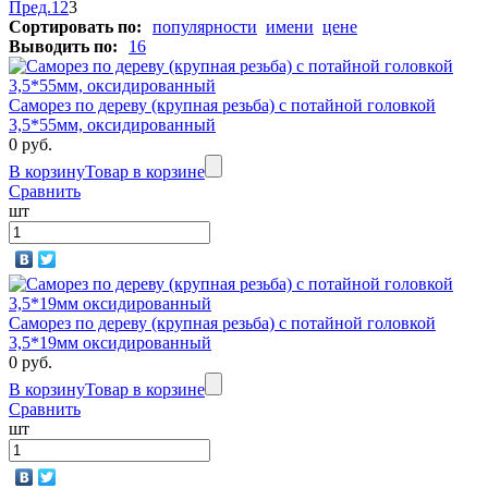
Пред.
1
2
3
Сортировать по:
популярности
имени
цене
Выводить по:
16
Саморез по дереву (крупная резьба) с потайной головкой
3,5*55мм, оксидированный
0 руб.
В корзину
Товар в корзине
Сравнить
шт
Саморез по дереву (крупная резьба) с потайной головкой
3,5*19мм оксидированный
0 руб.
В корзину
Товар в корзине
Сравнить
шт