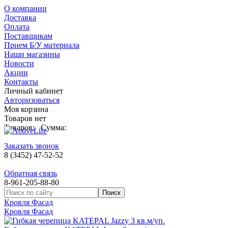
О компании
Доставка
Оплата
Поставщикам
Прием Б/У материала
Наши магазины
Новости
Акции
Контакты
Личный кабинет
Авторизоваться
Моя корзина
Товаров нет
Товаров:
Сумма:
Заказать звонок
8 (3452) 47-52-52
Обратная связь
8-961-205-88-80
Кровля Фасад
Кровля Фасад