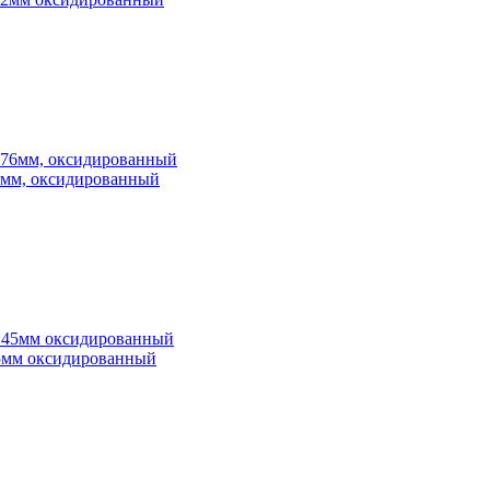
76мм, оксидированный
*45мм оксидированный