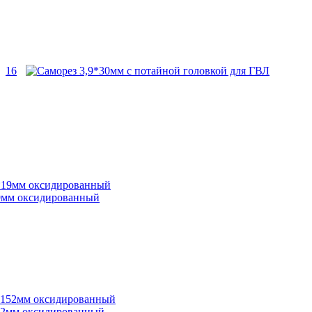
16
*19мм оксидированный
*152мм оксидированный