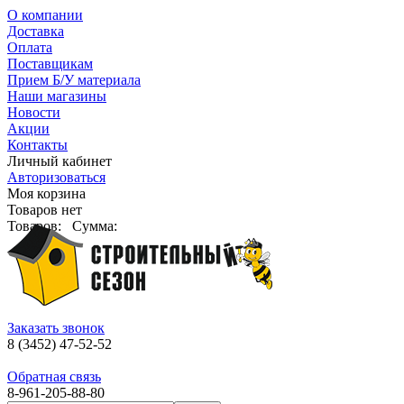
О компании
Доставка
Оплата
Поставщикам
Прием Б/У материала
Наши магазины
Новости
Акции
Контакты
Личный кабинет
Авторизоваться
Моя корзина
Товаров нет
Товаров:
Сумма:
Заказать звонок
8 (3452) 47-52-52
Обратная связь
8-961-205-88-80