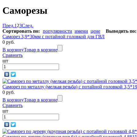
Саморезы
Пред.
1
2
3
След.
Сортировать по:
популярности
имени
цене
Выводить по:
Саморез 3,9*30мм с потайной головкой для ГВЛ
0 руб.
В корзину
Товар в корзине
Сравнить
шт
Саморез по металлу (мелкая резьба) с потайной головкой 3,5
0 руб.
В корзину
Товар в корзине
Сравнить
шт
Саморез по дереву (крупная резьба) с потайной головкой 4,8