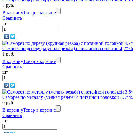
2 руб.
В корзину
Товар в корзине
Сравнить
шт
Саморез по дереву (крупная резьба) с потайной головкой 4,2*
1 руб.
В корзину
Товар в корзине
Сравнить
шт
Саморез по металлу (мелкая резьба) с потайной головкой 3,5
0 руб.
В корзину
Товар в корзине
Сравнить
шт