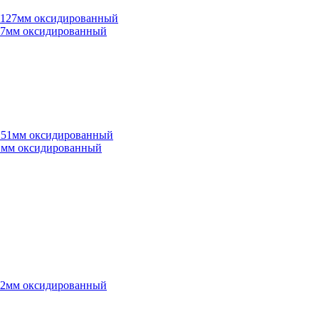
*127мм оксидированный
*51мм оксидированный
*102мм оксидированный