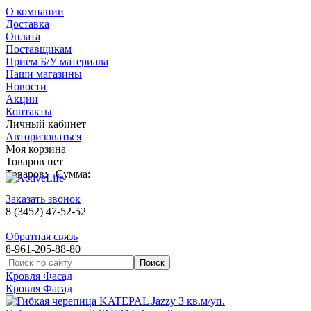
О компании
Доставка
Оплата
Поставщикам
Прием Б/У материала
Наши магазины
Новости
Акции
Контакты
Личный кабинет
Авторизоваться
Моя корзина
Товаров нет
Товаров:
Сумма:
Заказать звонок
8 (3452) 47-52-52
Обратная связь
8-961-205-88-80
Кровля Фасад
Кровля Фасад