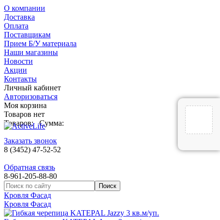
О компании
Доставка
Оплата
Поставщикам
Прием Б/У материала
Наши магазины
Новости
Акции
Контакты
Личный кабинет
Авторизоваться
Моя корзина
Товаров нет
Товаров:
Сумма:
Заказать звонок
8 (3452) 47-52-52
Обратная связь
8-961-205-88-80
Кровля Фасад
Кровля Фасад