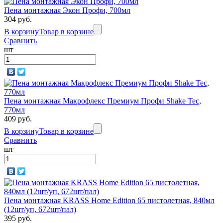
Пена монтажная Экон Профи, 700мл
304 руб.
В корзину
Товар в корзине
Сравнить
шт
Пена монтажная Макрофлекс Премиум Профи Shake Tec,
770мл
409 руб.
В корзину
Товар в корзине
Сравнить
шт
Пена монтажная KRASS Home Edition 65 пистолетная, 840мл
(12шт/уп, 672шт/пал)
395 руб.