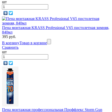
шт
Пена монтажная KRASS Professional V65 пистолетная зимняя,
840мл
395 руб.
В корзину
Товар в корзине
Сравнить
шт
Пена монтажная профессиональная Проффлекс Storm Gun