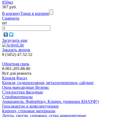
850мл
307 руб.
В корзину
Товар в корзине
Сравнить
шт
Загрузить еще
Заказать звонок
8 (3452) 47-52-52
Обратная связь
8-961-205-88-80
Всё для ремонта
Кровля Фасад
Кровля, гидроизоляция, металлочерепица, сайдинг
Окна мансардные Велюкс
Стеклосетки фасадные
Стройматериалы
Аквапанель. Файерборд. Клинео. (новинки КНАУФ!)
Гипсокартон и комплектующие
Кирпич, стеновые материалы
Ленты, скотчи, серпянки, сетки армировочные