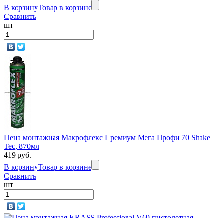
В корзину
Товар в корзине
Сравнить
шт
Пена монтажная Макрофлекс Премиум Мега Профи 70 Shake
Tec, 870мл
419 руб.
В корзину
Товар в корзине
Сравнить
шт