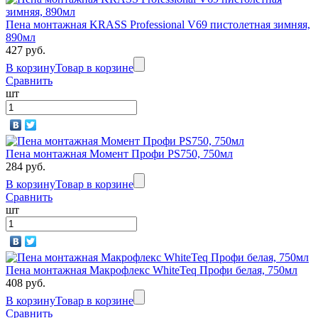
Пена монтажная KRASS Professional V69 пистолетная зимняя,
890мл
427 руб.
В корзину
Товар в корзине
Сравнить
шт
Пена монтажная Момент Профи PS750, 750мл
284 руб.
В корзину
Товар в корзине
Сравнить
шт
Пена монтажная Макрофлекс WhiteTeq Профи белая, 750мл
408 руб.
В корзину
Товар в корзине
Сравнить