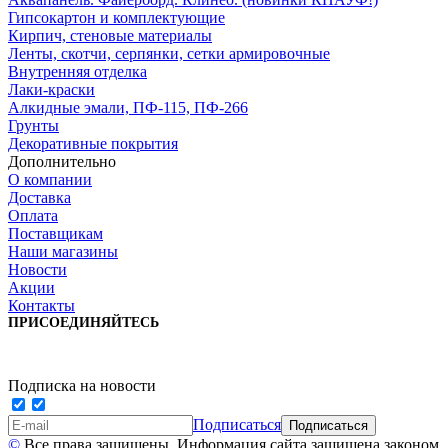
Гипсокартон и комплектующие
Кирпич, стеновые материалы
Ленты, скотчи, серпянки, сетки армировочные
Внутренняя отделка
Лаки-краски
Алкидные эмали, ПФ-115, ПФ-266
Грунты
Декоративные покрытия
Дополнительно
О компании
Доставка
Оплата
Поставщикам
Наши магазины
Новости
Акции
Контакты
ПРИСОЕДИНЯЙТЕСЬ
Подписка на новости
Подписаться
©
Все права защищены. Информация сайта защищена законом