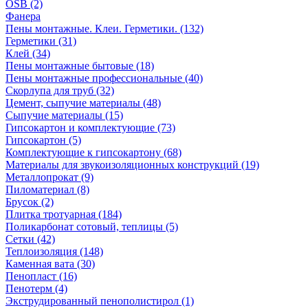
OSB (2)
Фанера
Пены монтажные. Клеи. Герметики. (132)
Герметики (31)
Клей (34)
Пены монтажные бытовые (18)
Пены монтажные профессиональные (40)
Скорлупа для труб (32)
Цемент, сыпучие материалы (48)
Сыпучие материалы (15)
Гипсокартон и комплектующие (73)
Гипсокартон (5)
Комплектующие к гипсокартону (68)
Материалы для звукоизоляционных конструкций (19)
Металлопрокат (9)
Пиломатериал (8)
Брусок (2)
Плитка тротуарная (184)
Поликарбонат сотовый, теплицы (5)
Сетки (42)
Теплоизоляция (148)
Каменная вата (30)
Пенопласт (16)
Пенотерм (4)
Экструдированный пенополистирол (1)