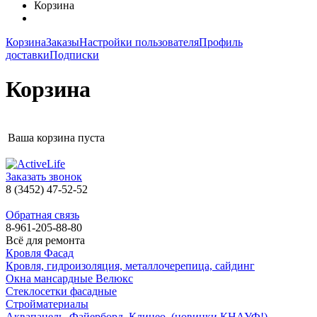
Корзина
Корзина
Заказы
Настройки пользователя
Профиль
доставки
Подписки
Корзина
Ваша корзина пуста
Заказать звонок
8 (3452) 47-52-52
Обратная связь
8-961-205-88-80
Всё для ремонта
Кровля Фасад
Кровля, гидроизоляция, металлочерепица, сайдинг
Окна мансардные Велюкс
Стеклосетки фасадные
Стройматериалы
Аквапанель. Файерборд. Клинео. (новинки КНАУФ!)