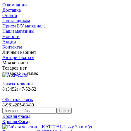
О компании
Доставка
Оплата
Поставщикам
Прием Б/У материала
Наши магазины
Новости
Акции
Контакты
Личный кабинет
Авторизоваться
Моя корзина
Товаров нет
Товаров:
Сумма:
Заказать звонок
8 (3452) 47-52-52
Обратная связь
8-961-205-88-80
Кровля Фасад
Кровля Фасад