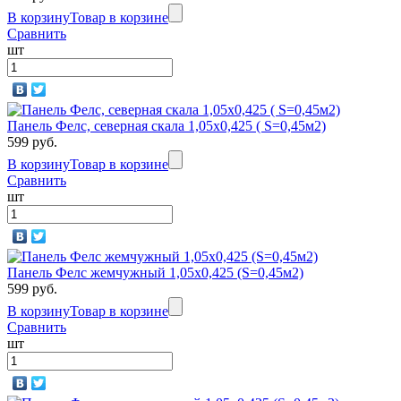
В корзину
Товар в корзине
Сравнить
шт
Rocky
Гранит
Панель Фелс, северная скала 1,05х0,425 ( S=0,45м2)
599 руб.
В корзину
Товар в корзине
Сравнить
Rocky
шт
Дюна
Панель Фелс жемчужный 1,05х0,425 (S=0,45м2)
599 руб.
Rocky
В корзину
Товар в корзине
Золотой
Сравнить
шт
песок