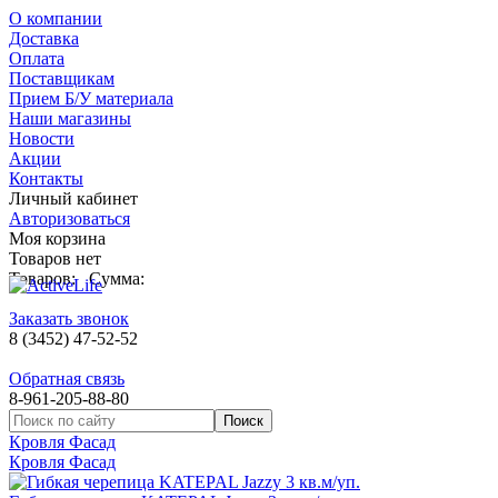
О компании
Доставка
Оплата
Поставщикам
Прием Б/У материала
Наши магазины
Новости
Акции
Контакты
Личный кабинет
Авторизоваться
Моя корзина
Товаров нет
Товаров:
Сумма:
Заказать звонок
8 (3452) 47-52-52
Обратная связь
8-961-205-88-80
Кровля Фасад
Кровля Фасад