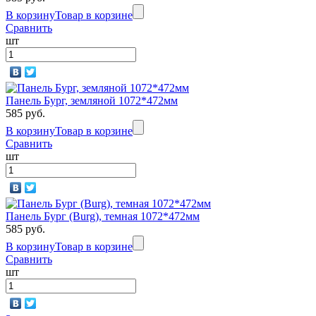
В корзину
Товар в корзине
Rocky
Сравнить
шт
Серый
агат
Панель Бург, земляной 1072*472мм
585 руб.
Rocky
В корзину
Товар в корзине
Сравнить
Спелый
шт
каштан
Панель Бург (Burg), темная 1072*472мм
585 руб.
Rocky
В корзину
Товар в корзине
Сравнить
Тайга
шт