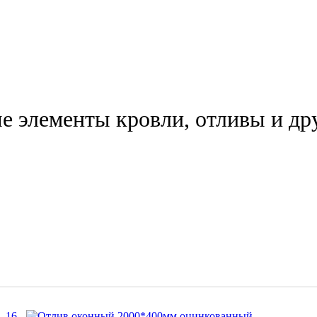
 элементы кровли, отливы и др
16