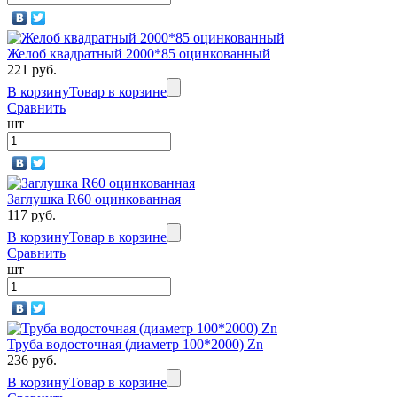
Желоб квадратный 2000*85 оцинкованный
221 руб.
В корзину
Товар в корзине
Сравнить
шт
Заглушка R60 оцинкованная
117 руб.
В корзину
Товар в корзине
Сравнить
шт
Труба водосточная (диаметр 100*2000) Zn
236 руб.
В корзину
Товар в корзине