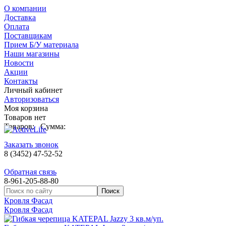
О компании
Доставка
Оплата
Поставщикам
Прием Б/У материала
Наши магазины
Новости
Акции
Контакты
Личный кабинет
Авторизоваться
Моя корзина
Товаров нет
Товаров:
Сумма:
Заказать звонок
8 (3452) 47-52-52
Обратная связь
8-961-205-88-80
Кровля Фасад
Кровля Фасад