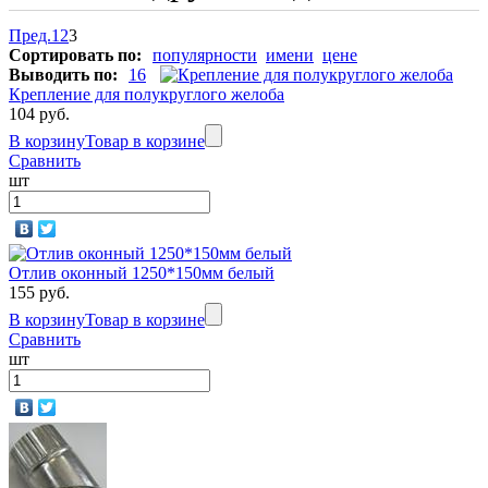
Пред.
1
2
3
Сортировать по:
популярности
имени
цене
Выводить по:
16
Крепление для полукруглого желоба
104 руб.
В корзину
Товар в корзине
Сравнить
шт
Отлив оконный 1250*150мм белый
155 руб.
В корзину
Товар в корзине
Сравнить
шт