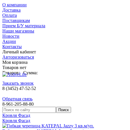
О компании
Доставка
Оплата
Поставщикам
Прием Б/У материала
Наши магазины
Новости
Акции
Контакты
Личный кабинет
Авторизоваться
Моя корзина
Товаров нет
Товаров:
Сумма:
Заказать звонок
8 (3452) 47-52-52
Обратная связь
8-961-205-88-80
Кровля Фасад
Кровля Фасад