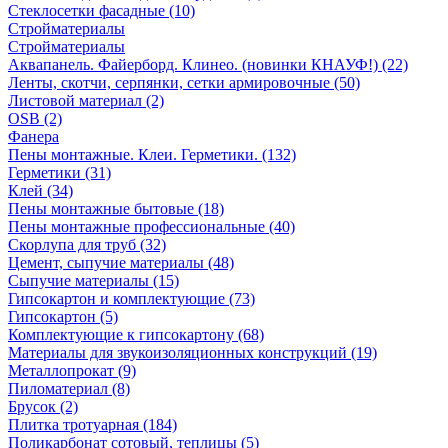
Стеклосетки фасадные (10)
Стройматериалы
Стройматериалы
Аквапанель. Файерборд. Клинео. (новинки КНАУФ!) (22)
Ленты, скотчи, серпянки, сетки армировочные (50)
Листовой материал (2)
OSB (2)
Фанера
Пены монтажные. Клеи. Герметики. (132)
Герметики (31)
Клей (34)
Пены монтажные бытовые (18)
Пены монтажные профессиональные (40)
Скорлупа для труб (32)
Цемент, сыпучие материалы (48)
Сыпучие материалы (15)
Гипсокартон и комплектующие (73)
Гипсокартон (5)
Комплектующие к гипсокартону (68)
Материалы для звукоизоляционных конструкций (19)
Металлопрокат (9)
Пиломатериал (8)
Брусок (2)
Плитка тротуарная (184)
Поликарбонат сотовый, теплицы (5)