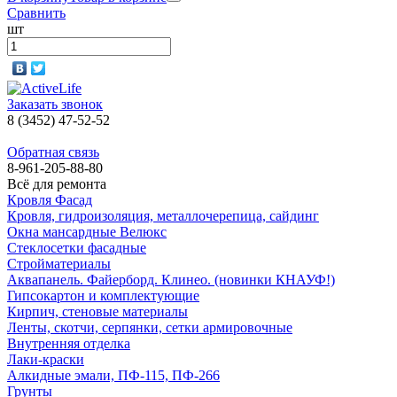
Сравнить
шт
Заказать звонок
8 (3452) 47-52-52
Обратная связь
8-961-205-88-80
Всё для ремонта
Кровля Фасад
Кровля, гидроизоляция, металлочерепица, сайдинг
Окна мансардные Велюкс
Стеклосетки фасадные
Стройматериалы
Аквапанель. Файерборд. Клинео. (новинки КНАУФ!)
Гипсокартон и комплектующие
Кирпич, стеновые материалы
Ленты, скотчи, серпянки, сетки армировочные
Внутренняя отделка
Лаки-краски
Алкидные эмали, ПФ-115, ПФ-266
Грунты