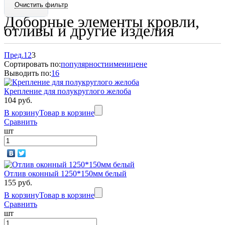
Доборные элементы кровли,
отливы и другие изделия
Пред.
1
2
3
Сортировать по:
популярности
имени
цене
Выводить по:
16
Крепление для полукруглого желоба
104 руб.
В корзину
Товар в корзине
Сравнить
шт
Отлив оконный 1250*150мм белый
155 руб.
В корзину
Товар в корзине
Сравнить
шт