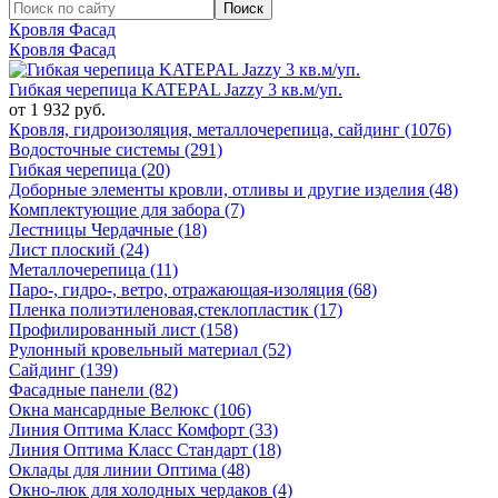
Кровля Фасад
Кровля Фасад
Гибкая черепица KATEPAL Jazzy 3 кв.м/уп.
от 1 932 руб.
Кровля, гидроизоляция, металлочерепица, сайдинг (1076)
Водосточные системы (291)
Гибкая черепица (20)
Доборные элементы кровли, отливы и другие изделия (48)
Комплектующие для забора (7)
Лестницы Чердачные (18)
Лист плоский (24)
Металлочерепица (11)
Паро-, гидро-, ветро, отражающая-изоляция (68)
Пленка полиэтиленовая,стеклопластик (17)
Профилированный лист (158)
Рулонный кровельный материал (52)
Сайдинг (139)
Фасадные панели (82)
Окна мансардные Велюкс (106)
Линия Оптима Класс Комфорт (33)
Линия Оптима Класс Стандарт (18)
Оклады для линии Оптима (48)
Окно-люк для холодных чердаков (4)