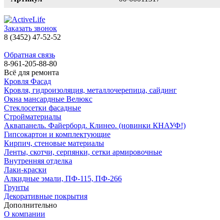
Заказать звонок
8 (3452) 47-52-52
Обратная связь
8-961-205-88-80
Всё для ремонта
Кровля Фасад
Кровля, гидроизоляция, металлочерепица, сайдинг
Окна мансардные Велюкс
Стеклосетки фасадные
Стройматериалы
Аквапанель. Файерборд. Клинео. (новинки КНАУФ!)
Гипсокартон и комплектующие
Кирпич, стеновые материалы
Ленты, скотчи, серпянки, сетки армировочные
Внутренняя отделка
Лаки-краски
Алкидные эмали, ПФ-115, ПФ-266
Грунты
Декоративные покрытия
Дополнительно
О компании