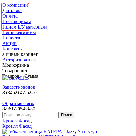
О компании
Доставка
Оплата
Поставщикам
Прием Б/У материала
Наши магазины
Новости
Акции
Контакты
Личный кабинет
Авторизоваться
Моя корзина
Товаров нет
Товаров:
Сумма:
Заказать звонок
8 (3452) 47-52-52
Обратная связь
8-961-205-88-80
Кровля Фасад
Кровля Фасад