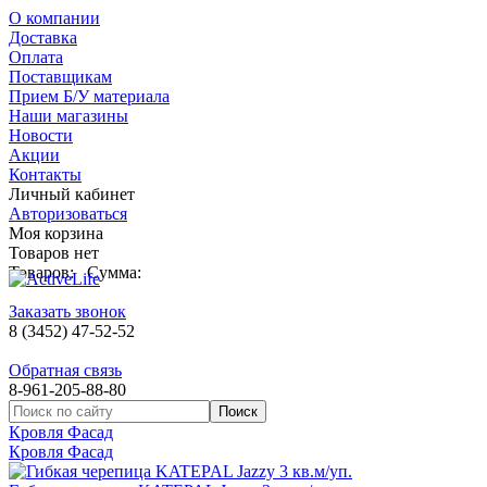
О компании
Доставка
Оплата
Поставщикам
Прием Б/У материала
Наши магазины
Новости
Акции
Контакты
Личный кабинет
Авторизоваться
Моя корзина
Товаров нет
Товаров:
Сумма:
Заказать звонок
8 (3452) 47-52-52
Обратная связь
8-961-205-88-80
Кровля Фасад
Кровля Фасад