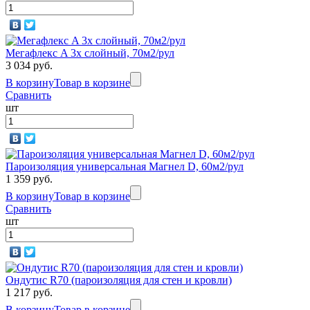
Мегафлекс A 3х слойный, 70м2/рул
3 034 руб.
В корзину
Товар в корзине
Сравнить
шт
Пароизоляция универсальная Магнел D, 60м2/рул
1 359 руб.
В корзину
Товар в корзине
Сравнить
шт
Ондутис R70 (пароизоляция для стен и кровли)
1 217 руб.
В корзину
Товар в корзине