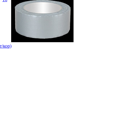
/кор)