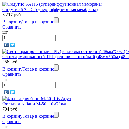
Ондутис SА115 (супердиффузионная мембрана)
3 217 руб.
В корзину
Товар в корзине
Сравнить
шт
Скотч армированный TPL (тепловлагостойкий) 48мм*50м (48шт
256 руб.
В корзину
Товар в корзине
Сравнить
шт
Фольга для бани М-50, 10м2/рул
704 руб.
В корзину
Товар в корзине
Сравнить
шт