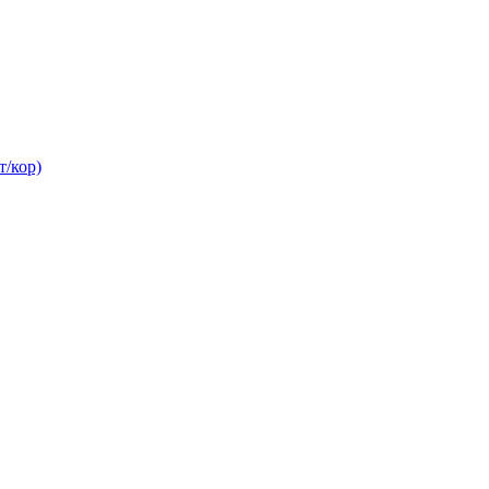
/кор)