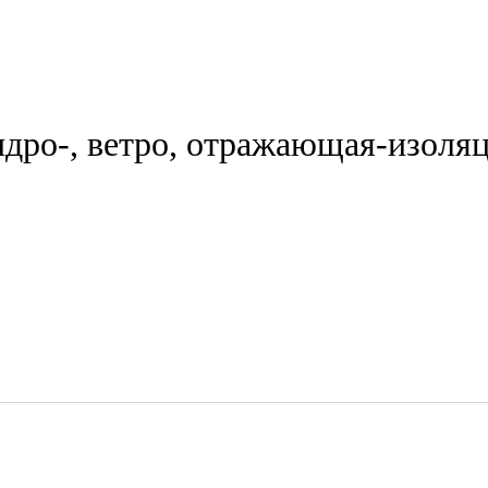
идро-, ветро, отражающая-изоля