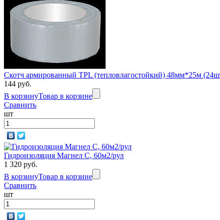
Скотч армированный TPL (тепловлагостойкий) 48мм*25м (24шт
144 руб.
В корзину
Товар в корзине
Сравнить
шт
Гидроизоляция Магнел C, 60м2/рул
1 320 руб.
В корзину
Товар в корзине
Сравнить
шт