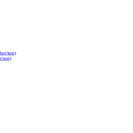
/кор)