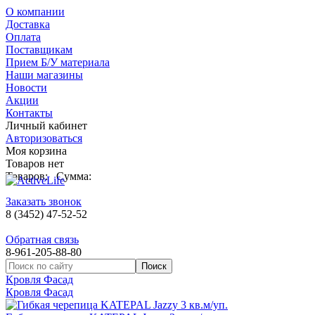
О компании
Доставка
Оплата
Поставщикам
Прием Б/У материала
Наши магазины
Новости
Акции
Контакты
Личный кабинет
Авторизоваться
Моя корзина
Товаров нет
Товаров:
Сумма:
Заказать звонок
8 (3452) 47-52-52
Обратная связь
8-961-205-88-80
Кровля Фасад
Кровля Фасад