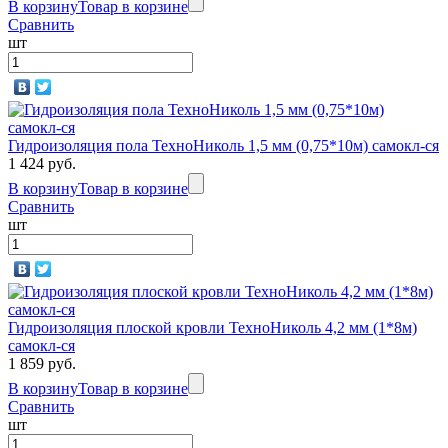
В корзину
Товар в корзине
Сравнить
шт
Гидроизоляция пола ТехноНиколь 1,5 мм (0,75*10м) самокл-ся
1 424 руб.
В корзину
Товар в корзине
Сравнить
шт
Гидроизоляция плоской кровли ТехноНиколь 4,2 мм (1*8м)
самокл-ся
1 859 руб.
В корзину
Товар в корзине
Сравнить
шт