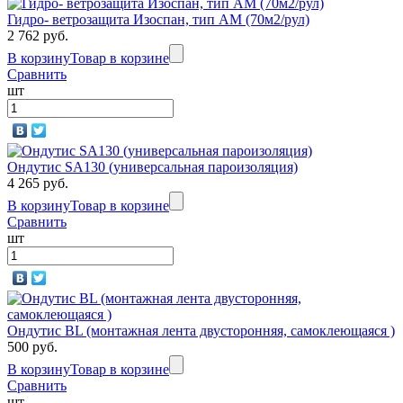
Гидро- ветрозащита Изоспан, тип АМ (70м2/рул)
2 762 руб.
В корзину
Товар в корзине
Сравнить
шт
Ондутис SА130 (универсальная пароизоляция)
4 265 руб.
В корзину
Товар в корзине
Сравнить
шт
Ондутис BL (монтажная лента двусторонняя, самоклеющаяся )
500 руб.
В корзину
Товар в корзине
Сравнить
шт