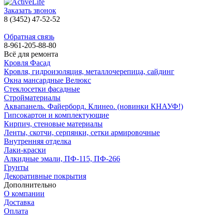
Заказать звонок
8 (3452) 47-52-52
Обратная связь
8-961-205-88-80
Всё для ремонта
Кровля Фасад
Кровля, гидроизоляция, металлочерепица, сайдинг
Окна мансардные Велюкс
Стеклосетки фасадные
Стройматериалы
Аквапанель. Файерборд. Клинео. (новинки КНАУФ!)
Гипсокартон и комплектующие
Кирпич, стеновые материалы
Ленты, скотчи, серпянки, сетки армировочные
Внутренняя отделка
Лаки-краски
Алкидные эмали, ПФ-115, ПФ-266
Грунты
Декоративные покрытия
Дополнительно
О компании
Доставка
Оплата