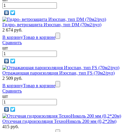
Гидро- ветрозащита Изоспан, тип DМ (70м2/рул)
2 674 руб.
В корзину
Товар в корзине
Сравнить
шт
Отражающая пароизоляция Изоспан, тип FS (70м2/рул)
2 509 руб.
В корзину
Товар в корзине
Сравнить
шт
Отсечная гидроизоляция ТехноНиколь 200 мм (0,2*20м)
415 руб.