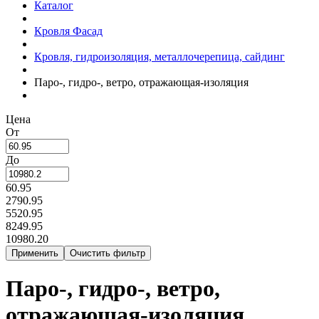
Каталог
Кровля Фасад
Кровля, гидроизоляция, металлочерепица, сайдинг
Паро-, гидро-, ветро, отражающая-изоляция
Цена
От
До
60.95
2790.95
5520.95
8249.95
10980.20
Паро-, гидро-, ветро,
отражающая-изоляция