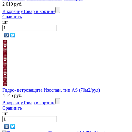
2 010 руб.
В корзину
Товар в корзине
Сравнить
шт
Гидро- ветрозащита Изоспан, тип АS (70м2/рул)
4 145 руб.
В корзину
Товар в корзине
Сравнить
шт