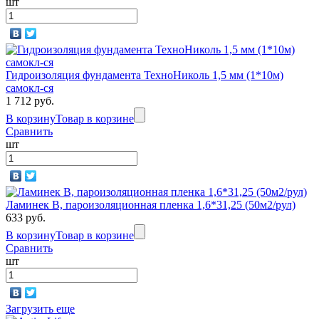
шт
Гидроизоляция фундамента ТехноНиколь 1,5 мм (1*10м)
самокл-ся
1 712 руб.
В корзину
Товар в корзине
Сравнить
шт
Ламинек В, пароизоляционная пленка 1,6*31,25 (50м2/рул)
633 руб.
В корзину
Товар в корзине
Сравнить
шт
Загрузить еще