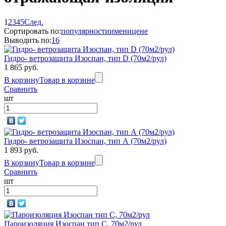
1
2
3
4
5
След.
Сортировать по:
популярности
имени
цене
Выводить по:
16
Гидро- ветрозащита Изоспан, тип D (70м2/рул)
1 865 руб.
В корзину
Товар в корзине
Сравнить
шт
Гидро- ветрозащита Изоспан, тип А (70м2/рул)
1 893 руб.
В корзину
Товар в корзине
Сравнить
шт
Пароизоляция Изоспан тип С, 70м2/рул