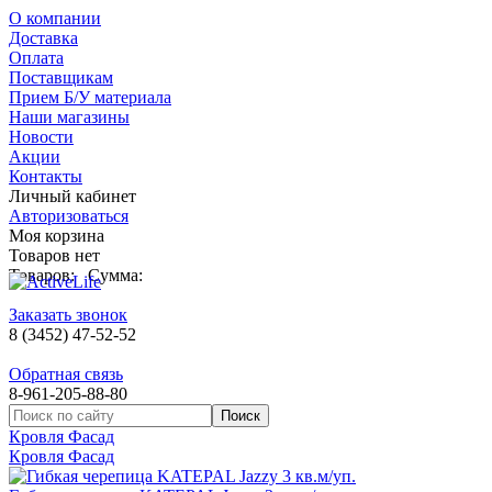
О компании
Доставка
Оплата
Поставщикам
Прием Б/У материала
Наши магазины
Новости
Акции
Контакты
Личный кабинет
Авторизоваться
Моя корзина
Товаров нет
Товаров:
Сумма:
Заказать звонок
8 (3452) 47-52-52
Обратная связь
8-961-205-88-80
Кровля Фасад
Кровля Фасад