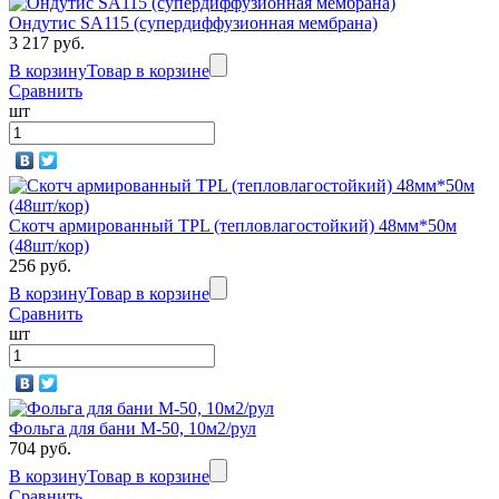
Ондутис SА115 (супердиффузионная мембрана)
3 217 руб.
В корзину
Товар в корзине
Сравнить
шт
Скотч армированный TPL (тепловлагостойкий) 48мм*50м
(48шт/кор)
256 руб.
В корзину
Товар в корзине
Сравнить
шт
Фольга для бани М-50, 10м2/рул
704 руб.
В корзину
Товар в корзине
Сравнить