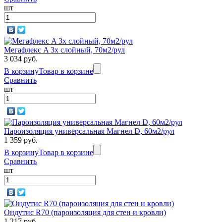
шт
Мегафлекс A 3х слойный, 70м2/рул
3 034 руб.
В корзину
Товар в корзине
Сравнить
шт
Пароизоляция универсальная Магнел D, 60м2/рул
1 359 руб.
В корзину
Товар в корзине
Сравнить
шт
Ондутис R70 (пароизоляция для стен и кровли)
1 217 руб.