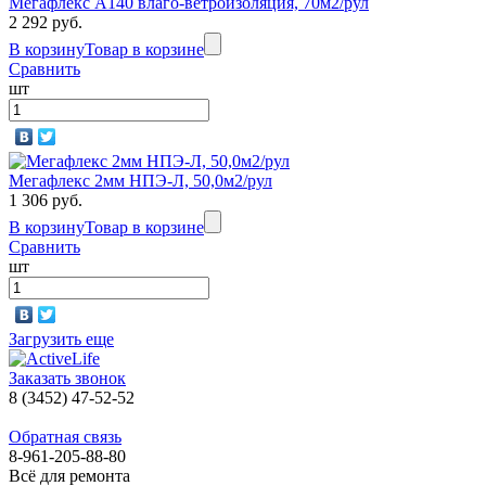
Мегафлекс A140 влаго-ветроизоляция, 70м2/рул
2 292 руб.
В корзину
Товар в корзине
Сравнить
шт
Мегафлекс 2мм НПЭ-Л, 50,0м2/рул
1 306 руб.
В корзину
Товар в корзине
Сравнить
шт
Загрузить еще
Заказать звонок
8 (3452) 47-52-52
Обратная связь
8-961-205-88-80
Всё для ремонта