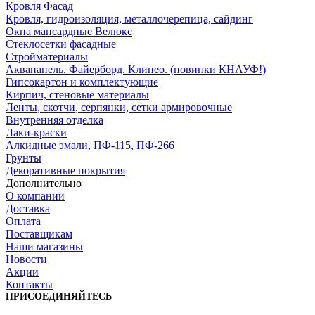
Кровля Фасад
Кровля, гидроизоляция, металлочерепица, сайдинг
Окна мансардные Велюкс
Стеклосетки фасадные
Стройматериалы
Аквапанель. Файерборд. Клинео. (новинки КНАУФ!)
Гипсокартон и комплектующие
Кирпич, стеновые материалы
Ленты, скотчи, серпянки, сетки армировочные
Внутренняя отделка
Лаки-краски
Алкидные эмали, ПФ-115, ПФ-266
Грунты
Декоративные покрытия
Дополнительно
О компании
Доставка
Оплата
Поставщикам
Наши магазины
Новости
Акции
Контакты
ПРИСОЕДИНЯЙТЕСЬ