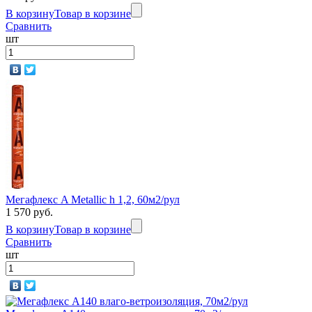
В корзину
Товар в корзине
Сравнить
шт
Мегафлекс A Metallic h 1,2, 60м2/рул
1 570 руб.
В корзину
Товар в корзине
Сравнить
шт