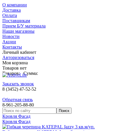
О компании
Доставка
Оплата
Поставщикам
Прием Б/У материала
Наши магазины
Новости
Акции
Контакты
Личный кабинет
Авторизоваться
Моя корзина
Товаров нет
Товаров:
Сумма:
Заказать звонок
8 (3452) 47-52-52
Обратная связь
8-961-205-88-80
Кровля Фасад
Кровля Фасад