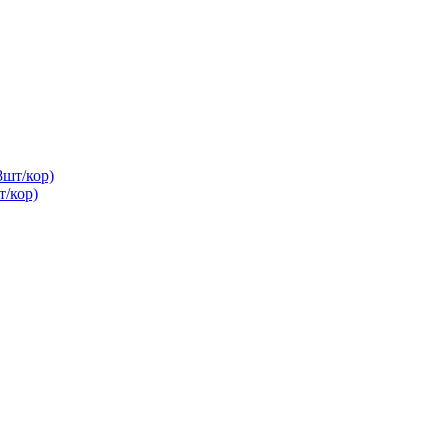
/кор)