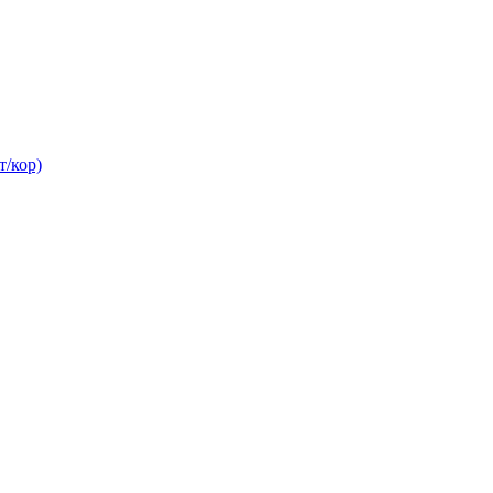
/кор)