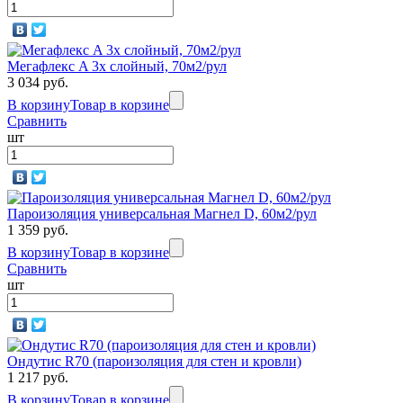
Мегафлекс A 3х слойный, 70м2/рул
3 034 руб.
В корзину
Товар в корзине
Сравнить
шт
Пароизоляция универсальная Магнел D, 60м2/рул
1 359 руб.
В корзину
Товар в корзине
Сравнить
шт
Ондутис R70 (пароизоляция для стен и кровли)
1 217 руб.
В корзину
Товар в корзине