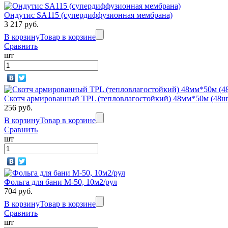
Ондутис SА115 (супердиффузионная мембрана)
3 217 руб.
В корзину
Товар в корзине
Сравнить
шт
Скотч армированный TPL (тепловлагостойкий) 48мм*50м (48шт
256 руб.
В корзину
Товар в корзине
Сравнить
шт
Фольга для бани М-50, 10м2/рул
704 руб.
В корзину
Товар в корзине
Сравнить
шт