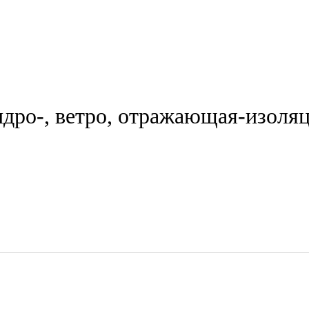
идро-, ветро, отражающая-изоля