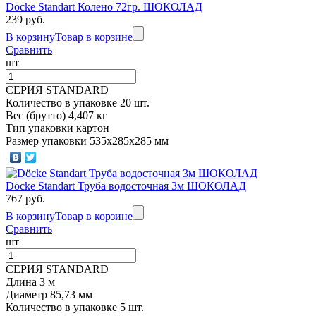
Döcke Standart Колено 72гр. ШОКОЛАД
239 руб.
В корзину
Товар в корзине
Сравнить
шт
СЕРИЯ STANDARD
Количество в упаковке 20 шт.
Вес (брутто) 4,407 кг
Тип упаковки картон
Размер упаковки 535х285х285 мм
Döcke Standart Труба водосточная 3м ШОКОЛАД
767 руб.
В корзину
Товар в корзине
Сравнить
шт
СЕРИЯ STANDARD
Длина 3 м
Диаметр 85,73 мм
Количество в упаковке 5 шт.