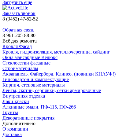
Загрузить еще
Заказать звонок
8 (3452) 47-52-52
Обратная связь
8-961-205-88-80
Всё для ремонта
Кровля Фасад
Кровля, гидроизоляция, металлочерепица, сайдинг
Окна мансардные Велюкс
Стеклосетки фасадные
Стройматериалы
Аквапанель. Файерборд. Клинео. (новинки КНАУФ!)
Гипсокартон и комплектующие
Кирпич, стеновые материалы
Ленты, скотчи, серпянки, сетки армировочные
Внутренняя отделка
Лаки-краски
Алкидные эмали, ПФ-115, ПФ-266
Грунты
Декоративные покрытия
Дополнительно
О компании
Доставка