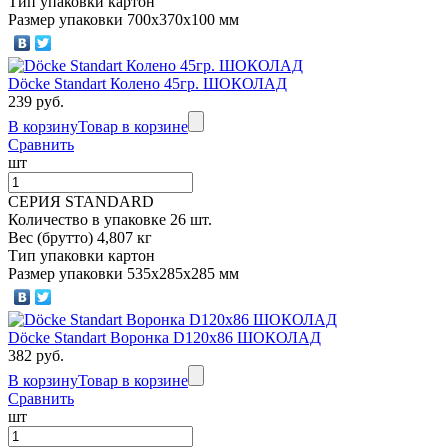
Тип упаковки картон
Размер упаковки 700х370х100 мм
Döcke Standart Колено 45гр. ШОКОЛАД
239 руб.
В корзину
Товар в корзине
Сравнить
шт
СЕРИЯ STANDARD
Количество в упаковке 26 шт.
Вес (брутто) 4,807 кг
Тип упаковки картон
Размер упаковки 535х285х285 мм
Döcke Standart Воронка D120x86 ШОКОЛАД
382 руб.
В корзину
Товар в корзине
Сравнить
шт