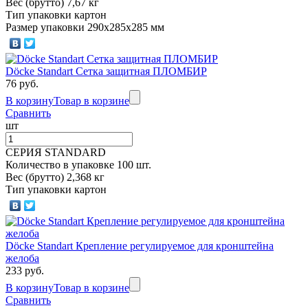
Вес (брутто) 7,67 кг
Тип упаковки картон
Размер упаковки 290х285х285 мм
Döcke Standart Сетка защитная ПЛОМБИР
76 руб.
В корзину
Товар в корзине
Сравнить
шт
СЕРИЯ STANDARD
Количество в упаковке 100 шт.
Вес (брутто) 2,368 кг
Тип упаковки картон
Döcke Standart Крепление регулируемое для кронштейна
желоба
233 руб.
В корзину
Товар в корзине
Сравнить