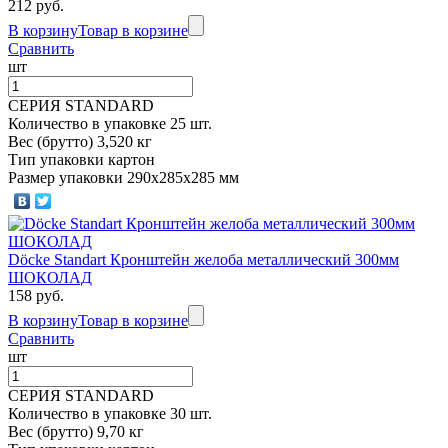
212 руб.
В корзину
Товар в корзине
Сравнить
шт
СЕРИЯ STANDARD
Количество в упаковке 25 шт.
Вес (брутто) 3,520 кг
Тип упаковки картон
Размер упаковки 290х285х285 мм
Döcke Standart Кронштейн желоба металлический 300мм
ШОКОЛАД
158 руб.
В корзину
Товар в корзине
Сравнить
шт
СЕРИЯ STANDARD
Количество в упаковке 30 шт.
Вес (брутто) 9,70 кг