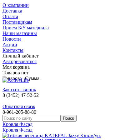
О компании
Доставка
Оплата
Поставщикам
Прием Б/У материала
Наши магазины
Новости
Акции
Контакты
Личный кабинет
Авторизоваться
Моя корзина
Товаров нет
Товаров:
Сумма:
Заказать звонок
8 (3452) 47-52-52
Обратная связь
8-961-205-88-80
Кровля Фасад
Кровля Фасад