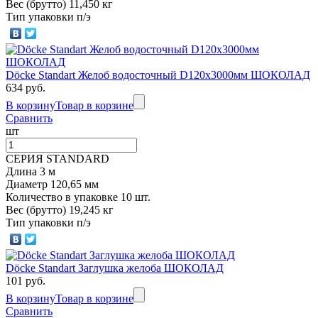
Вес (брутто) 11,450 кг
Тип упаковки п/э
Döcke Standart Желоб водосточный D120х3000мм ШОКОЛАД
634 руб.
В корзину
Товар в корзине
Сравнить
шт
СЕРИЯ STANDARD
Длина 3 м
Диаметр 120,65 мм
Количество в упаковке 10 шт.
Вес (брутто) 19,245 кг
Тип упаковки п/э
Döcke Standart Заглушка желоба ШОКОЛАД
101 руб.
В корзину
Товар в корзине
Сравнить