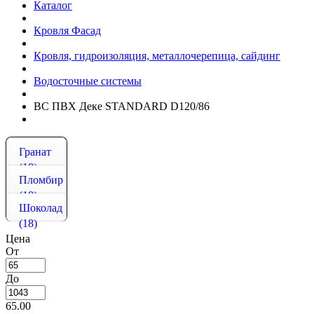
Каталог
Кровля Фасад
Кровля, гидроизоляция, металлочерепица, сайдинг
Водосточные системы
ВС ПВХ Деке STANDARD D120/86
Гранат
(18)
Пломбир
(18)
Шоколад
(18)
Цена
От
До
65.00