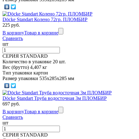
Döcke Standart Колено 72гр. ПЛОМБИР
225 руб.
В корзину
Товар в корзине
Сравнить
шт
СЕРИЯ STANDARD
Количество в упаковке 20 шт.
Вес (брутто) 4,407 кг
Тип упаковки картон
Размер упаковки 535х285х285 мм
Döcke Standart Труба водосточная 3м ПЛОМБИР
697 руб.
В корзину
Товар в корзине
Сравнить
шт
СЕРИЯ STANDARD