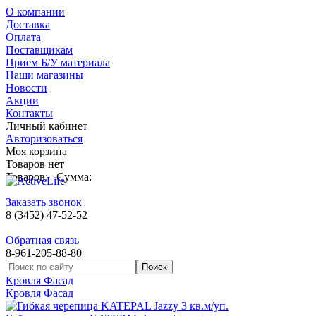
О компании
Доставка
Оплата
Поставщикам
Прием Б/У материала
Наши магазины
Новости
Акции
Контакты
Личный кабинет
Авторизоваться
Моя корзина
Товаров нет
Товаров:
Сумма:
Заказать звонок
8 (3452) 47-52-52
Обратная связь
8-961-205-88-80
Кровля Фасад
Кровля Фасад