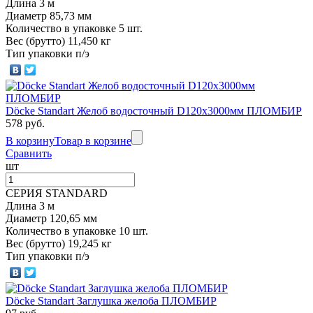
Длина 3 м
Диаметр 85,73 мм
Количество в упаковке 5 шт.
Вес (брутто) 11,450 кг
Тип упаковки п/э
Döcke Standart Желоб водосточный D120х3000мм ПЛОМБИР
578 руб.
В корзину
Товар в корзине
Сравнить
шт
СЕРИЯ STANDARD
Длина 3 м
Диаметр 120,65 мм
Количество в упаковке 10 шт.
Вес (брутто) 19,245 кг
Тип упаковки п/э
Döcke Standart Заглушка желоба ПЛОМБИР