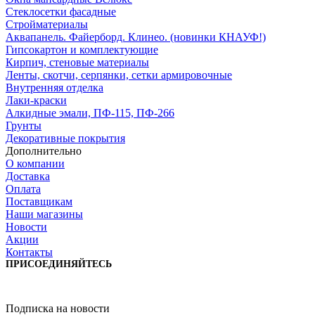
Стеклосетки фасадные
Стройматериалы
Аквапанель. Файерборд. Клинео. (новинки КНАУФ!)
Гипсокартон и комплектующие
Кирпич, стеновые материалы
Ленты, скотчи, серпянки, сетки армировочные
Внутренняя отделка
Лаки-краски
Алкидные эмали, ПФ-115, ПФ-266
Грунты
Декоративные покрытия
Дополнительно
О компании
Доставка
Оплата
Поставщикам
Наши магазины
Новости
Акции
Контакты
ПРИСОЕДИНЯЙТЕСЬ
Подписка на новости