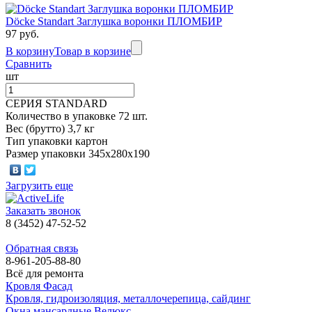
Döcke Standart Заглушка воронки ПЛОМБИР
97 руб.
В корзину
Товар в корзине
Сравнить
шт
СЕРИЯ STANDARD
Количество в упаковке 72 шт.
Вес (брутто) 3,7 кг
Тип упаковки картон
Размер упаковки 345х280х190
Загрузить еще
Заказать звонок
8 (3452) 47-52-52
Обратная связь
8-961-205-88-80
Всё для ремонта
Кровля Фасад
Кровля, гидроизоляция, металлочерепица, сайдинг
Окна мансардные Велюкс