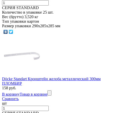
СЕРИЯ STANDARD
Количество в упаковке 25 шт.
Вес (брутто) 3,520 кг
Тип упаковки картон
Размер упаковки 290х285х285 мм
Döcke Standart Кронштейн желоба металлический 300мм
ПЛОМБИР
158 руб.
В корзину
Товар в корзине
Сравнить
шт