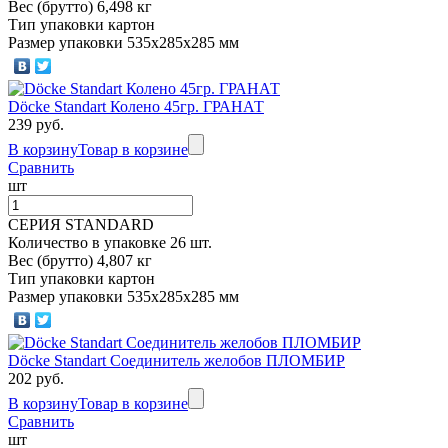
Вес (брутто) 6,498 кг
Тип упаковки картон
Размер упаковки 535х285х285 мм
Döcke Standart Колено 45гр. ГРАНАТ
239 руб.
В корзину
Товар в корзине
Сравнить
шт
СЕРИЯ STANDARD
Количество в упаковке 26 шт.
Вес (брутто) 4,807 кг
Тип упаковки картон
Размер упаковки 535х285х285 мм
Döcke Standart Соединитель желобов ПЛОМБИР
202 руб.
В корзину
Товар в корзине
Сравнить
шт