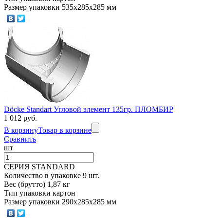
Размер упаковки 535х285х285 мм
Döcke Standart Угловой элемент 135гр. ПЛОМБИР
1 012 руб.
В корзину
Товар в корзине
Сравнить
шт
СЕРИЯ STANDARD
Количество в упаковке 9 шт.
Вес (брутто) 1,87 кг
Тип упаковки картон
Размер упаковки 290х285х285 мм