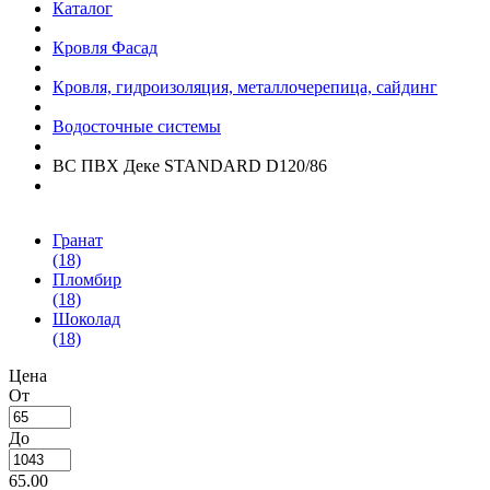
Каталог
Кровля Фасад
Кровля, гидроизоляция, металлочерепица, сайдинг
Водосточные системы
ВС ПВХ Деке STANDARD D120/86
Гранат
(18)
Пломбир
(18)
Шоколад
(18)
Цена
От
До
65.00