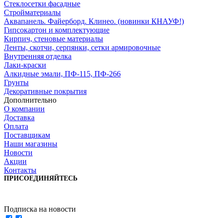
Стеклосетки фасадные
Стройматериалы
Аквапанель. Файерборд. Клинео. (новинки КНАУФ!)
Гипсокартон и комплектующие
Кирпич, стеновые материалы
Ленты, скотчи, серпянки, сетки армировочные
Внутренняя отделка
Лаки-краски
Алкидные эмали, ПФ-115, ПФ-266
Грунты
Декоративные покрытия
Дополнительно
О компании
Доставка
Оплата
Поставщикам
Наши магазины
Новости
Акции
Контакты
ПРИСОЕДИНЯЙТЕСЬ
Подписка на новости