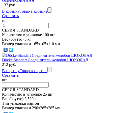
ОЦИНКОВАНАЯ
137 руб.
В корзину
Товар в корзине
Сравнить
м
СЕРИЯ STANDARD
Количество в упаковке 100 шт.
Вес (брутто) 5 кг
Размер упаковки 165х105х110 мм
Döcke Standart Соединитель желобов ШОКОЛАД
212 руб.
В корзину
Товар в корзине
Сравнить
шт
СЕРИЯ STANDARD
Количество в упаковке 25 шт.
Вес (брутто) 3,520 кг
Тип упаковки картон
Размер упаковки 290х285х285 мм