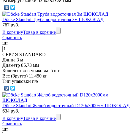
Размер упаковки 535х285х285 мм
Döcke Standart Труба водосточная 3м ШОКОЛАД
767 руб.
В корзину
Товар в корзине
Сравнить
шт
СЕРИЯ STANDARD
Длина 3 м
Диаметр 85,73 мм
Количество в упаковке 5 шт.
Вес (брутто) 11,450 кг
Тип упаковки п/э
Döcke Standart Желоб водосточный D120х3000мм ШОКОЛАД
634 руб.
В корзину
Товар в корзине
Сравнить
шт