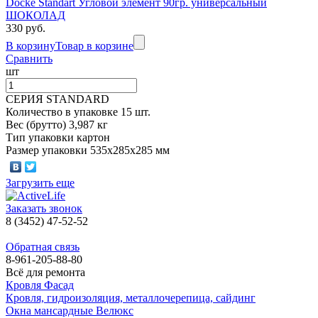
Döcke Standart Угловой элемент 90гр. универсальный
ШОКОЛАД
330 руб.
В корзину
Товар в корзине
Сравнить
шт
СЕРИЯ STANDARD
Количество в упаковке 15 шт.
Вес (брутто) 3,987 кг
Тип упаковки картон
Размер упаковки 535х285х285 мм
Загрузить еще
Заказать звонок
8 (3452) 47-52-52
Обратная связь
8-961-205-88-80
Всё для ремонта
Кровля Фасад
Кровля, гидроизоляция, металлочерепица, сайдинг
Окна мансардные Велюкс