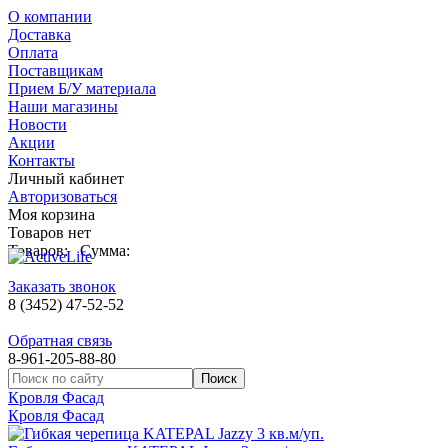
О компании
Доставка
Оплата
Поставщикам
Прием Б/У материала
Наши магазины
Новости
Акции
Контакты
Личный кабинет
Авторизоваться
Моя корзина
Товаров нет
Товаров:
Сумма:
Заказать звонок
8 (3452) 47-52-52
Обратная связь
8-961-205-88-80
Кровля Фасад
Кровля Фасад