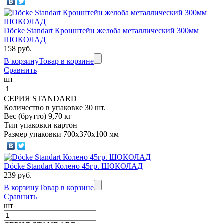
Döcke Standart Кронштейн желоба металлический 300мм
ШОКОЛАД
158 руб.
В корзину
Товар в корзине
Сравнить
шт
СЕРИЯ STANDARD
Количество в упаковке 30 шт.
Вес (брутто) 9,70 кг
Тип упаковки картон
Размер упаковки 700х370х100 мм
Döcke Standart Колено 45гр. ШОКОЛАД
239 руб.
В корзину
Товар в корзине
Сравнить
шт