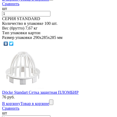
Сравнить
шт
СЕРИЯ STANDARD
Количество в упаковке 100 шт.
Вес (брутто) 7,67 кг
Тип упаковки картон
Размер упаковки 290х285х285 мм
Döcke Standart Сетка защитная ПЛОМБИР
76 руб.
В корзину
Товар в корзине
Сравнить
шт