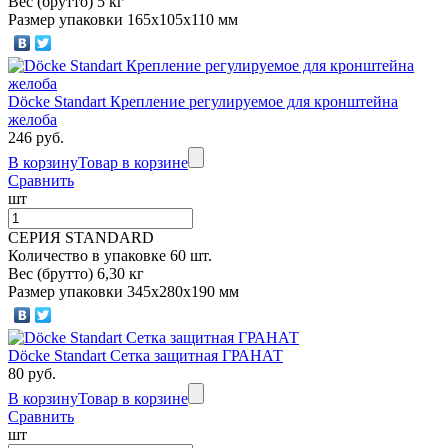
Вес (брутто) 5 кг
Размер упаковки 165х105х110 мм
Döcke Standart Крепление регулируемое для кронштейна
желоба
246 руб.
В корзину
Товар в корзине
Сравнить
шт
СЕРИЯ STANDARD
Количество в упаковке 60 шт.
Вес (брутто) 6,30 кг
Размер упаковки 345х280х190 мм
Döcke Standart Сетка защитная ГРАНАТ
80 руб.
В корзину
Товар в корзине
Сравнить
шт