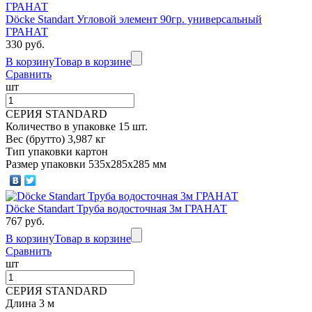
Döcke Standart Угловой элемент 90гр. универсальный
ГРАНАТ
330 руб.
В корзину
Товар в корзине
Сравнить
шт
СЕРИЯ STANDARD
Количество в упаковке 15 шт.
Вес (брутто) 3,987 кг
Тип упаковки картон
Размер упаковки 535х285х285 мм
Döcke Standart Труба водосточная 3м ГРАНАТ
767 руб.
В корзину
Товар в корзине
Сравнить
шт
СЕРИЯ STANDARD
Длина 3 м