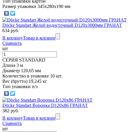
Тип упаковки картон
Размер упаковки 345х280х190 мм
Döcke Standart Желоб водосточный D120х3000мм ГРАНАТ
634 руб.
В корзину
Товар в корзине
Сравнить
шт
СЕРИЯ STANDARD
Длина 3 м
Диаметр 120,65 мм
Количество в упаковке 10 шт.
Вес (брутто) 19,245 кг
Тип упаковки п/э
Döcke Standart Воронка D120x86 ГРАНАТ
382 руб.
В корзину
Товар в корзине
Сравнить
шт