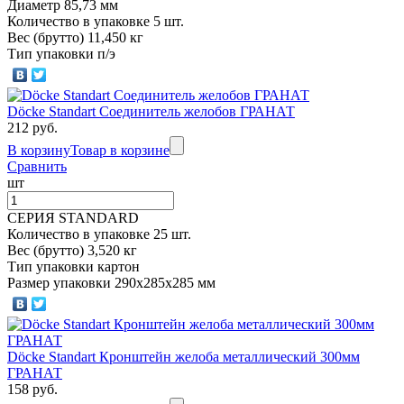
Диаметр 85,73 мм
Количество в упаковке 5 шт.
Вес (брутто) 11,450 кг
Тип упаковки п/э
Döcke Standart Соединитель желобов ГРАНАТ
212 руб.
В корзину
Товар в корзине
Сравнить
шт
СЕРИЯ STANDARD
Количество в упаковке 25 шт.
Вес (брутто) 3,520 кг
Тип упаковки картон
Размер упаковки 290х285х285 мм
Döcke Standart Кронштейн желоба металлический 300мм
ГРАНАТ
158 руб.