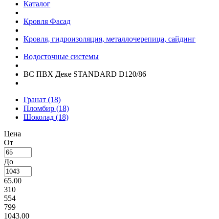
Каталог
Кровля Фасад
Кровля, гидроизоляция, металлочерепица, сайдинг
Водосточные системы
ВС ПВХ Деке STANDARD D120/86
Гранат
(18)
Пломбир
(18)
Шоколад
(18)
Цена
От
До
65.00
310
554
799
1043.00