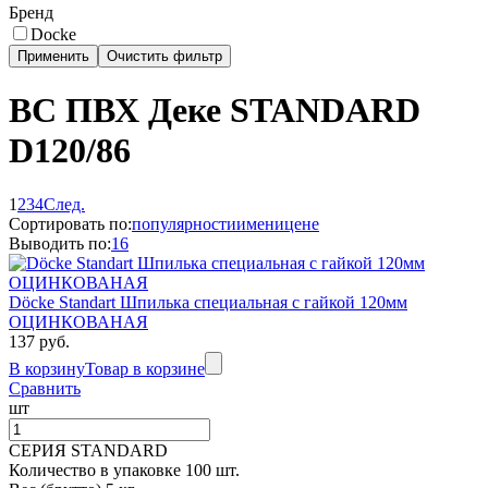
Бренд
Docke
ВС ПВХ Деке STANDARD
D120/86
1
2
3
4
След.
Сортировать по:
популярности
имени
цене
Выводить по:
16
Döcke Standart Шпилька специальная с гайкой 120мм
ОЦИНКОВАНАЯ
137 руб.
В корзину
Товар в корзине
Сравнить
шт
СЕРИЯ STANDARD
Количество в упаковке 100 шт.