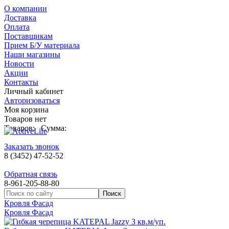
О компании
Доставка
Оплата
Поставщикам
Прием Б/У материала
Наши магазины
Новости
Акции
Контакты
Личный кабинет
Авторизоваться
Моя корзина
Товаров нет
Товаров:
Сумма:
Заказать звонок
8 (3452) 47-52-52
Обратная связь
8-961-205-88-80
Кровля Фасад
Кровля Фасад