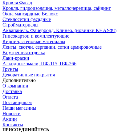
Кровля Фасад
Кровля, гидроизоляция, металлочерепица, сайдинг
Окна мансардные Велюкс
Стеклосетки фасадные
Стройматериалы
Аквапанель. Файерборд. Клинео. (новинки КНАУФ!)
Гипсокартон и комплектующие
Кирпич, стеновые материалы
Ленты, скотчи, серпянки, сетки армировочные
Внутренняя отделка
Лаки-краски
Алкидные эмали, ПФ-115, ПФ-266
Грунты
Декоративные покрытия
Дополнительно
О компании
Доставка
Оплата
Поставщикам
Наши магазины
Новости
Акции
Контакты
ПРИСОЕДИНЯЙТЕСЬ