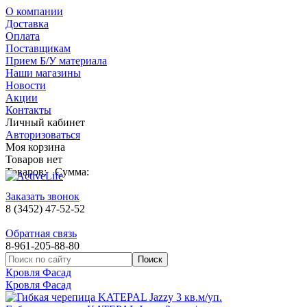
О компании
Доставка
Оплата
Поставщикам
Прием Б/У материала
Наши магазины
Новости
Акции
Контакты
Личный кабинет
Авторизоваться
Моя корзина
Товаров нет
Товаров:
Сумма:
Заказать звонок
8 (3452) 47-52-52
Обратная связь
8-961-205-88-80
Кровля Фасад
Кровля Фасад