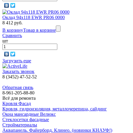
Оклад 94x118 EWR PR06 0000
8 412 руб.
В корзину
Товар в корзине
Сравнить
шт
Загрузить еще
Заказать звонок
8 (3452) 47-52-52
Обратная связь
8-961-205-88-80
Всё для ремонта
Кровля Фасад
Кровля, гидроизоляция, металлочерепица, сайдинг
Окна мансардные Велюкс
Стеклосетки фасадные
Стройматериалы
Аквапанель. Файерборд. Клинео. (новинки КНАУФ!)