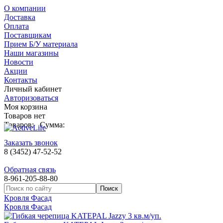
О компании
Доставка
Оплата
Поставщикам
Прием Б/У материала
Наши магазины
Новости
Акции
Контакты
Личный кабинет
Авторизоваться
Моя корзина
Товаров нет
Товаров:
Сумма:
Заказать звонок
8 (3452) 47-52-52
Обратная связь
8-961-205-88-80
Кровля Фасад
Кровля Фасад