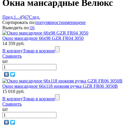
Окна мансардные Велюкс
Пред.
1
...
4
5
6
7
След.
Сортировать по:
популярности
имени
цене
Выводить по:
16
Окно мансардное 66x98 GZR FR04 3050
14 359 руб.
В корзину
Товар в корзине
Сравнить
шт
Окно мансардное 66x118 нижняя ручка GZR FR06 3050B
15 010 руб.
В корзину
Товар в корзине
Сравнить
шт