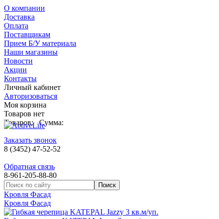
О компании
Доставка
Оплата
Поставщикам
Прием Б/У материала
Наши магазины
Новости
Акции
Контакты
Личный кабинет
Авторизоваться
Моя корзина
Товаров нет
Товаров:
Сумма:
Заказать звонок
8 (3452) 47-52-52
Обратная связь
8-961-205-88-80
Кровля Фасад
Кровля Фасад