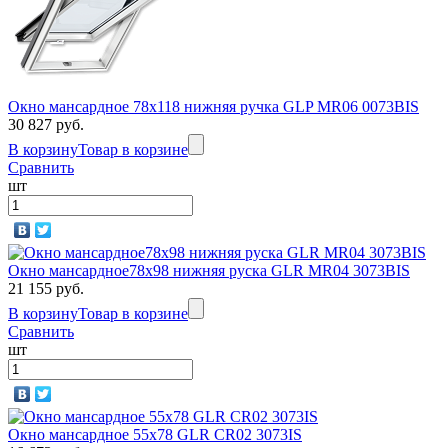
Окно мансардное 78x118 нижняя ручка GLP MR06 0073BIS
30 827 руб.
В корзину
Товар в корзине
Сравнить
шт
Окно мансардное78х98 нижняя руска GLR MR04 3073BIS
21 155 руб.
В корзину
Товар в корзине
Сравнить
шт
Окно мансардное 55x78 GLR CR02 3073IS