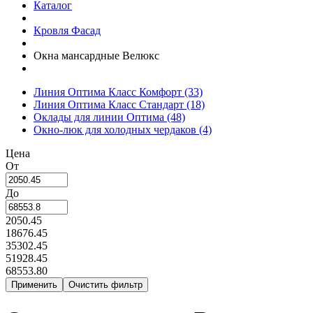
Каталог
Кровля Фасад
Окна мансардные Велюкс
Линия Оптима Класс Комфорт
(33)
Линия Оптима Класс Стандарт
(18)
Оклады для линии Оптима
(48)
Окно-люк для холодных чердаков
(4)
Цена
От
До
2050.45
18676.45
35302.45
51928.45
68553.80