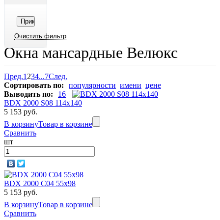
Окна мансардные Велюкс
Пред.
1
2
3
4
...
7
След.
Сортировать по:
популярности
имени
цене
Выводить по:
16
BDX 2000 S08 114х140
5 153 руб.
В корзину
Товар в корзине
Сравнить
шт
BDX 2000 C04 55x98
5 153 руб.
В корзину
Товар в корзине
Сравнить