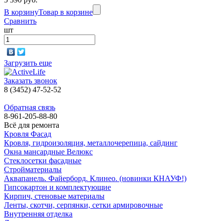
В корзину
Товар в корзине
Сравнить
шт
Загрузить еще
Заказать звонок
8 (3452) 47-52-52
Обратная связь
8-961-205-88-80
Всё для ремонта
Кровля Фасад
Кровля, гидроизоляция, металлочерепица, сайдинг
Окна мансардные Велюкс
Стеклосетки фасадные
Стройматериалы
Аквапанель. Файерборд. Клинео. (новинки КНАУФ!)
Гипсокартон и комплектующие
Кирпич, стеновые материалы
Ленты, скотчи, серпянки, сетки армировочные
Внутренняя отделка