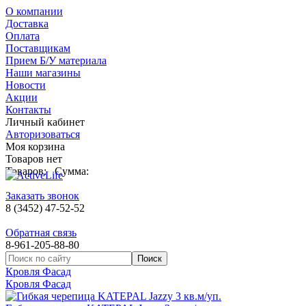
О компании
Доставка
Оплата
Поставщикам
Прием Б/У материала
Наши магазины
Новости
Акции
Контакты
Личный кабинет
Авторизоваться
Моя корзина
Товаров нет
Товаров:
Сумма:
Заказать звонок
8 (3452) 47-52-52
Обратная связь
8-961-205-88-80
Кровля Фасад
Кровля Фасад