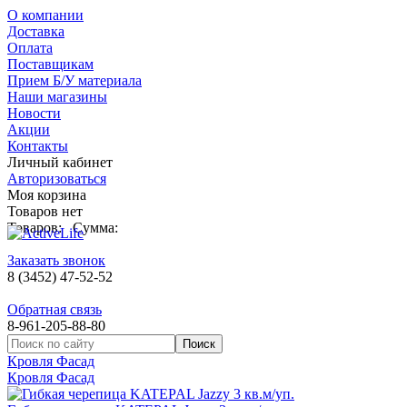
О компании
Доставка
Оплата
Поставщикам
Прием Б/У материала
Наши магазины
Новости
Акции
Контакты
Личный кабинет
Авторизоваться
Моя корзина
Товаров нет
Товаров:
Сумма:
Заказать звонок
8 (3452) 47-52-52
Обратная связь
8-961-205-88-80
Кровля Фасад
Кровля Фасад