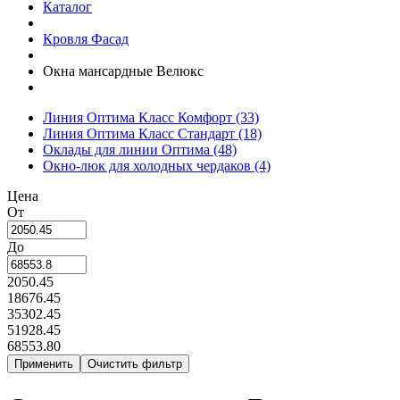
Каталог
Кровля Фасад
Окна мансардные Велюкс
Линия Оптима Класс Комфорт
(33)
Линия Оптима Класс Стандарт
(18)
Оклады для линии Оптима
(48)
Окно-люк для холодных чердаков
(4)
Цена
От
До
2050.45
18676.45
35302.45
51928.45
68553.80