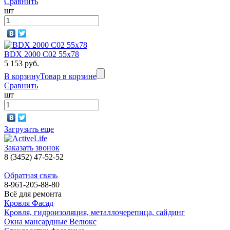
Сравнить
шт
BDX 2000 C02 55x78
5 153 руб.
В корзину
Товар в корзине
Сравнить
шт
Загрузить еще
Заказать звонок
8 (3452) 47-52-52
Обратная связь
8-961-205-88-80
Всё для ремонта
Кровля Фасад
Кровля, гидроизоляция, металлочерепица, сайдинг
Окна мансардные Велюкс