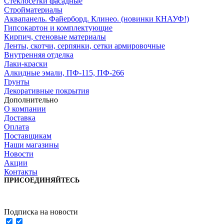
Стеклосетки фасадные
Стройматериалы
Аквапанель. Файерборд. Клинео. (новинки КНАУФ!)
Гипсокартон и комплектующие
Кирпич, стеновые материалы
Ленты, скотчи, серпянки, сетки армировочные
Внутренняя отделка
Лаки-краски
Алкидные эмали, ПФ-115, ПФ-266
Грунты
Декоративные покрытия
Дополнительно
О компании
Доставка
Оплата
Поставщикам
Наши магазины
Новости
Акции
Контакты
ПРИСОЕДИНЯЙТЕСЬ
Подписка на новости