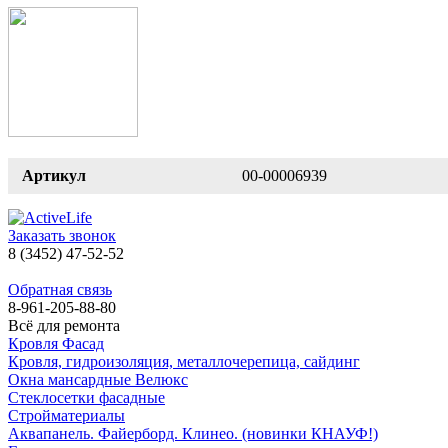
Артикул
00-00006939
Заказать звонок
8 (3452) 47-52-52
Обратная связь
8-961-205-88-80
Всё для ремонта
Кровля Фасад
Кровля, гидроизоляция, металлочерепица, сайдинг
Окна мансардные Велюкс
Стеклосетки фасадные
Стройматериалы
Аквапанель. Файерборд. Клинео. (новинки КНАУФ!)