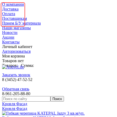
О компании
Доставка
Оплата
Поставщикам
Прием Б/У материала
Наши магазины
Новости
Акции
Контакты
Личный кабинет
Авторизоваться
Моя корзина
Товаров нет
Товаров:
Сумма:
Заказать звонок
8 (3452) 47-52-52
Обратная связь
8-961-205-88-80
Кровля Фасад
Кровля Фасад