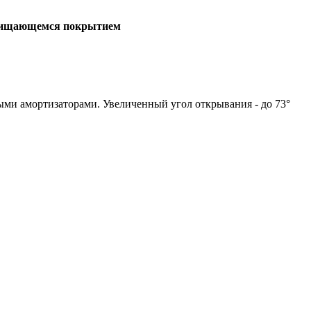
чищающемся покрытием
ыми амортизаторами. Увеличенный угол открывания - до 73°