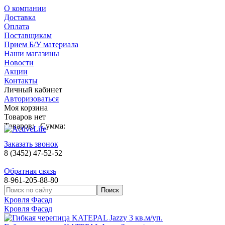
О компании
Доставка
Оплата
Поставщикам
Прием Б/У материала
Наши магазины
Новости
Акции
Контакты
Личный кабинет
Авторизоваться
Моя корзина
Товаров нет
Товаров:
Сумма:
Заказать звонок
8 (3452) 47-52-52
Обратная связь
8-961-205-88-80
Кровля Фасад
Кровля Фасад