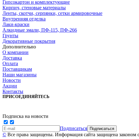
Гипсокартон и комплектующие
Кирпич, стеновые материалы
Ленты, скотчи, серпянки, сетки армировочные
Внутренняя отделка
Лаки-краски
Алкидные эмали, ПФ-115, ПФ-266
Грунты
Декоративные покрытия
Дополнительно
О компании
Доставка
Оплата
Поставщикам
Наши магазины
Новости
Акции
Контакты
ПРИСОЕДИНЯЙТЕСЬ
Подписка на новости
Подписаться
©
Все права защищены. Информация сайта защищена законом о