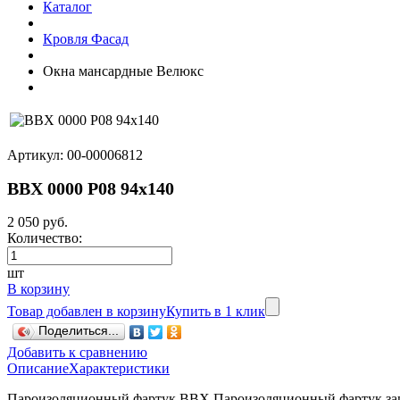
Каталог
Кровля Фасад
Окна мансардные Велюкс
Артикул: 00-00006812
BBX 0000 P08 94х140
2 050 руб.
Количество:
шт
В корзину
Товар добавлен в корзину
Купить в 1 клик
Поделиться...
Добавить к сравнению
Описание
Характеристики
Пароизоляционный фартук BBX Пароизоляционный фартук защи