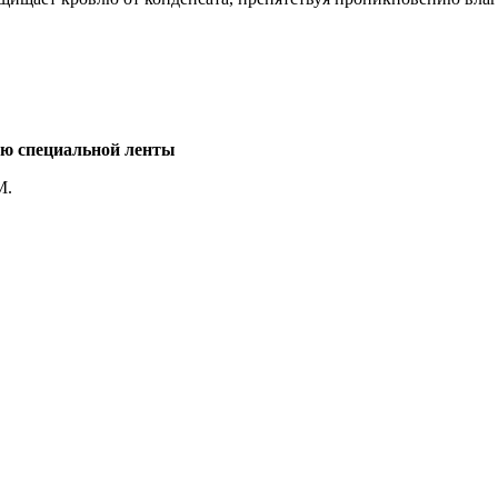
ью специальной ленты
M.