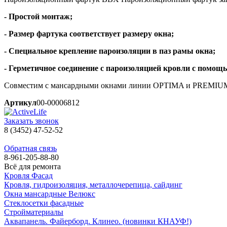
- Простой монтаж;
- Размер фартука соответствует размеру окна;
- Специальное крепление пароизоляции в паз рамы окна;
- Герметичное соединение с пароизоляцией кровли с помощ
Совместим с мансардными окнами линии OPTIMA и PREMIU
Артикул
00-00006812
Заказать звонок
8 (3452) 47-52-52
Обратная связь
8-961-205-88-80
Всё для ремонта
Кровля Фасад
Кровля, гидроизоляция, металлочерепица, сайдинг
Окна мансардные Велюкс
Стеклосетки фасадные
Стройматериалы
Аквапанель. Файерборд. Клинео. (новинки КНАУФ!)