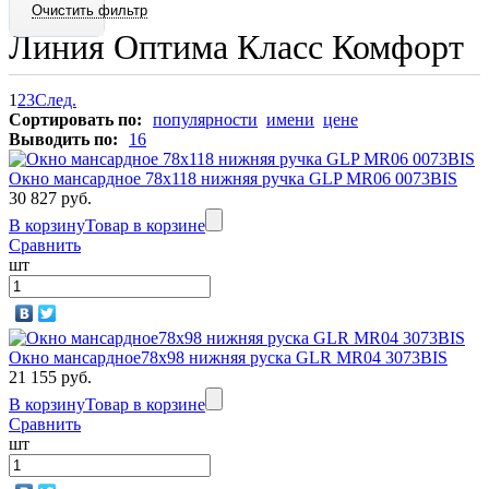
Линия Оптима Класс Комфорт
1
2
3
След.
Сортировать по:
популярности
имени
цене
Выводить по:
16
Окно мансардное 78x118 нижняя ручка GLP MR06 0073BIS
30 827 руб.
В корзину
Товар в корзине
Сравнить
шт
Окно мансардное78х98 нижняя руска GLR MR04 3073BIS
21 155 руб.
В корзину
Товар в корзине
Сравнить
шт