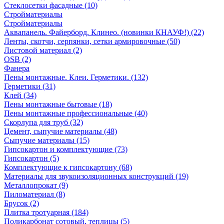
Стеклосетки фасадные (10)
Стройматериалы
Стройматериалы
Аквапанель. Файерборд. Клинео. (новинки КНАУФ!) (22)
Ленты, скотчи, серпянки, сетки армировочные (50)
Листовой материал (2)
OSB (2)
Фанера
Пены монтажные. Клеи. Герметики. (132)
Герметики (31)
Клей (34)
Пены монтажные бытовые (18)
Пены монтажные профессиональные (40)
Скорлупа для труб (32)
Цемент, сыпучие материалы (48)
Сыпучие материалы (15)
Гипсокартон и комплектующие (73)
Гипсокартон (5)
Комплектующие к гипсокартону (68)
Материалы для звукоизоляционных конструкций (19)
Металлопрокат (9)
Пиломатериал (8)
Брусок (2)
Плитка тротуарная (184)
Поликарбонат сотовый, теплицы (5)