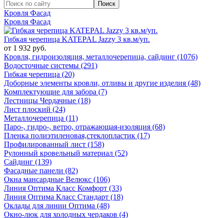
Кровля Фасад
Кровля Фасад
Гибкая черепица KATEPAL Jazzy 3 кв.м/уп.
от 1 932 руб.
Кровля, гидроизоляция, металлочерепица, сайдинг (1076)
Водосточные системы (291)
Гибкая черепица (20)
Доборные элементы кровли, отливы и другие изделия (48)
Комплектующие для забора (7)
Лестницы Чердачные (18)
Лист плоский (24)
Металлочерепица (11)
Паро-, гидро-, ветро, отражающая-изоляция (68)
Пленка полиэтиленовая,стеклопластик (17)
Профилированный лист (158)
Рулонный кровельный материал (52)
Сайдинг (139)
Фасадные панели (82)
Окна мансардные Велюкс (106)
Линия Оптима Класс Комфорт (33)
Линия Оптима Класс Стандарт (18)
Оклады для линии Оптима (48)
Окно-люк для холодных чердаков (4)