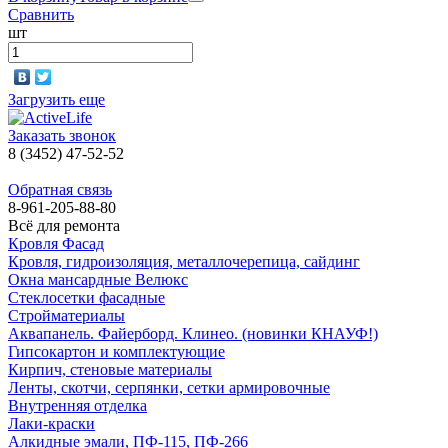
Сравнить
шт
Загрузить еще
Заказать звонок
8 (3452) 47-52-52
Обратная связь
8-961-205-88-80
Всё для ремонта
Кровля Фасад
Кровля, гидроизоляция, металлочерепица, сайдинг
Окна мансардные Велюкс
Стеклосетки фасадные
Стройматериалы
Аквапанель. Файерборд. Клинео. (новинки КНАУФ!)
Гипсокартон и комплектующие
Кирпич, стеновые материалы
Ленты, скотчи, серпянки, сетки армировочные
Внутренняя отделка
Лаки-краски
Алкидные эмали, ПФ-115, ПФ-266