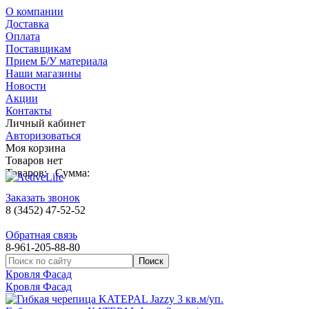
О компании
Доставка
Оплата
Поставщикам
Прием Б/У материала
Наши магазины
Новости
Акции
Контакты
Личный кабинет
Авторизоваться
Моя корзина
Товаров нет
Товаров:
Сумма:
Заказать звонок
8 (3452) 47-52-52
Обратная связь
8-961-205-88-80
Кровля Фасад
Кровля Фасад