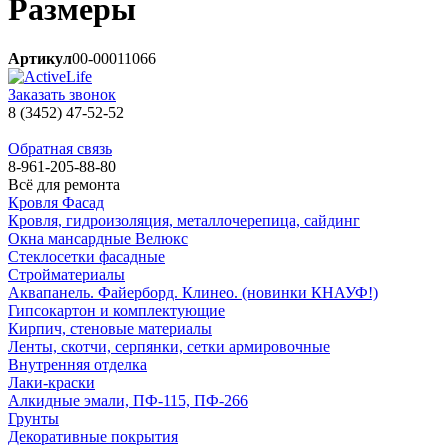
Размеры
Артикул
00-00011066
Заказать звонок
8 (3452) 47-52-52
Обратная связь
8-961-205-88-80
Всё для ремонта
Кровля Фасад
Кровля, гидроизоляция, металлочерепица, сайдинг
Окна мансардные Велюкс
Стеклосетки фасадные
Стройматериалы
Аквапанель. Файерборд. Клинео. (новинки КНАУФ!)
Гипсокартон и комплектующие
Кирпич, стеновые материалы
Ленты, скотчи, серпянки, сетки армировочные
Внутренняя отделка
Лаки-краски
Алкидные эмали, ПФ-115, ПФ-266
Грунты
Декоративные покрытия