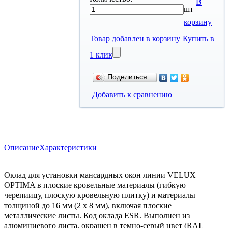
В
шт
корзину
Товар добавлен в корзину
Купить в
1 клик
Поделиться...
Добавить к сравнению
Описание
Характеристики
​​Оклад для установки мансардных окон линии VELUX
OPTIMA в плоские кровельные материалы (гибкую
черепиицу, плоскую кровельную плитку) и материалы
толщиной до 16 мм (2 x 8 мм), включая плоские
металлические листы. Код оклада ESR. Выполнен из
алюминиевого листа, окрашен в темно-cерый цвет (RAL