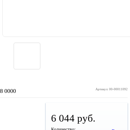
Артикул: 00-00011092
8 0000
6 044 руб.
Количество: