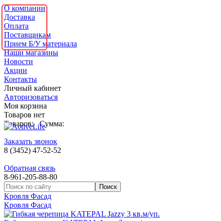
О компании
Доставка
Оплата
Поставщикам
Прием Б/У материала
Наши магазины
Новости
Акции
Контакты
Личный кабинет
Авторизоваться
Моя корзина
Товаров нет
Товаров:
Сумма:
Заказать звонок
8 (3452) 47-52-52
Обратная связь
8-961-205-88-80
Кровля Фасад
Кровля Фасад