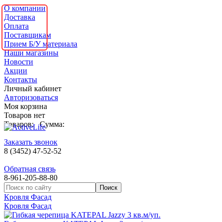
О компании
Доставка
Оплата
Поставщикам
Прием Б/У материала
Наши магазины
Новости
Акции
Контакты
Личный кабинет
Авторизоваться
Моя корзина
Товаров нет
Товаров:
Сумма:
Заказать звонок
8 (3452) 47-52-52
Обратная связь
8-961-205-88-80
Кровля Фасад
Кровля Фасад