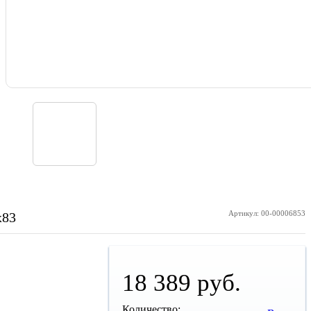
Артикул: 00-00006853
х83
18 389 руб.
Количество: