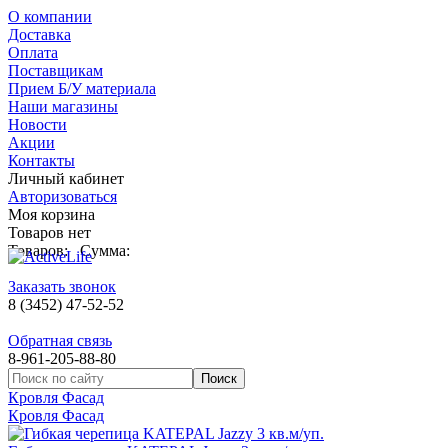
О компании
Доставка
Оплата
Поставщикам
Прием Б/У материала
Наши магазины
Новости
Акции
Контакты
Личный кабинет
Авторизоваться
Моя корзина
Товаров нет
Товаров:
Сумма:
Заказать звонок
8 (3452) 47-52-52
Обратная связь
8-961-205-88-80
Кровля Фасад
Кровля Фасад