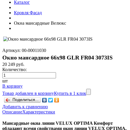
Каталог
Кровля Фасад
Окна мансардные Велюкс
Артикул: 00-00011030
Окно мансардное 66x98 GLR FR04 3073IS
20 249 руб.
Количество:
шт
В корзину
Товар добавлен в корзину
Купить в 1 клик
Поделиться...
Добавить к сравнению
Описание
Характеристики
Мансардные окна линии VELUX OPTIMA Комфорт
обладают всеми свойствами окон линии VELUX OPTIMA,