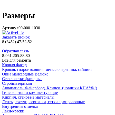
Размеры
Артикул
00-00011030
Заказать звонок
8 (3452) 47-52-52
Обратная связь
8-961-205-88-80
Всё для ремонта
Кровля Фасад
Кровля, гидроизоляция, металлочерепица, сайдинг
Окна мансардные Велюкс
Стеклосетки фасадные
Стройматериалы
Аквапанель. Файерборд. Клинео. (новинки КНАУФ!)
Гипсокартон и комплектующие
Кирпич, стеновые материалы
Ленты, скотчи, серпянки, сетки армировочные
Внутренняя отделка
Лаки-краски