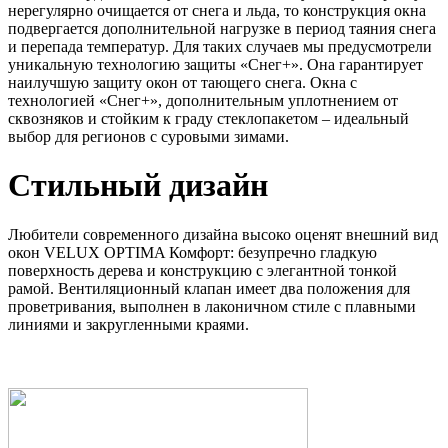
нерегулярно очищается от снега и льда, то конструкция окна
подвергается дополнительной нагрузке в период таяния снега
и перепада температур. Для таких случаев мы предусмотрели
уникальную технологию защиты «Снег+». Она гарантирует
наилучшую защиту окон от тающего снега. Окна с
технологией «Снег+», дополнительным уплотнением от
сквозняков и стойким к граду стеклопакетом – идеальный
выбор для регионов с суровыми зимами.
Стильный дизайн
Любители современного дизайна высоко оценят внешний вид
окон VELUX OPTIMA Комфорт: безупречно гладкую
поверхность дерева и конструкцию с элегантной тонкой
рамой. Вентиляционный клапан имеет два положения для
проветривания, выполнен в лаконичном стиле с плавными
линиями и закругленными краями.