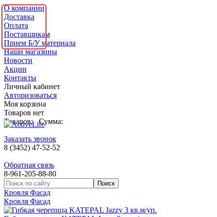
О компании
Доставка
Оплата
Поставщикам
Прием Б/У материала
Наши магазины
Новости
Акции
Контакты
Личный кабинет
Авторизоваться
Моя корзина
Товаров нет
Товаров:
Сумма:
Заказать звонок
8 (3452) 47-52-52
Обратная связь
8-961-205-88-80
Кровля Фасад
Кровля Фасад