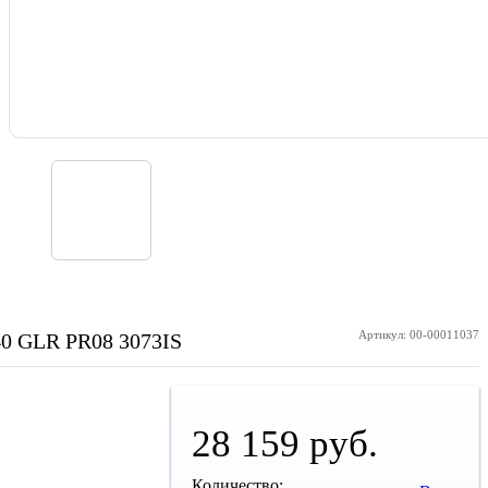
Артикул: 00-00011037
40 GLR PR08 3073IS
28 159 руб.
Количество: