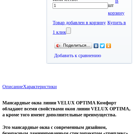
В
шт
корзину
Товар добавлен в корзину
Купить в
1 клик
Поделиться...
Добавить к сравнению
Описание
Характеристики
Мансардные окна линии VELUX OPTIMA Комфорт
обладают всеми свойствами окон линии VELUX OPTIMA,
а кроме того имеют дополнительные преимущества.
Это мансардные окна с современным дизайном,
безопасным ламинированным стеклопакетом «триплекс»