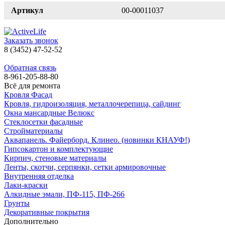
Артикул
00-00011037
Заказать звонок
8 (3452) 47-52-52
Обратная связь
8-961-205-88-80
Всё для ремонта
Кровля Фасад
Кровля, гидроизоляция, металлочерепица, сайдинг
Окна мансардные Велюкс
Стеклосетки фасадные
Стройматериалы
Аквапанель. Файерборд. Клинео. (новинки КНАУФ!)
Гипсокартон и комплектующие
Кирпич, стеновые материалы
Ленты, скотчи, серпянки, сетки армировочные
Внутренняя отделка
Лаки-краски
Алкидные эмали, ПФ-115, ПФ-266
Грунты
Декоративные покрытия
Дополнительно