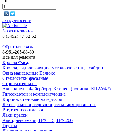
шт
Загрузить еще
Заказать звонок
8 (3452) 47-52-52
Обратная связь
8-961-205-88-80
Всё для ремонта
Кровля Фасад
Кровля, гидроизоляция, металлочерепица, сайдинг
Окна мансардные Велюкс
Стеклосетки фасадные
Стройматериалы
Аквапанель. Файерборд. Клинео. (новинки КНАУФ!)
Гипсокартон и комплектующие
Кирпич, стеновые материалы
Ленты, скотчи, серпянки, сетки армировочные
Внутренняя отделка
Лаки-краски
Алкидные эмали, ПФ-115, ПФ-266
Грунты
Декоративные покрытия