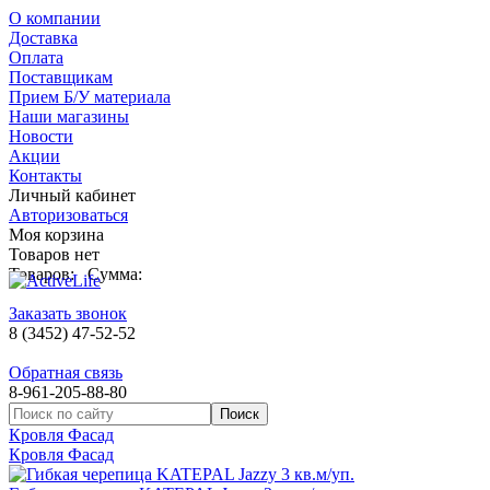
О компании
Доставка
Оплата
Поставщикам
Прием Б/У материала
Наши магазины
Новости
Акции
Контакты
Личный кабинет
Авторизоваться
Моя корзина
Товаров нет
Товаров:
Сумма:
Заказать звонок
8 (3452) 47-52-52
Обратная связь
8-961-205-88-80
Кровля Фасад
Кровля Фасад