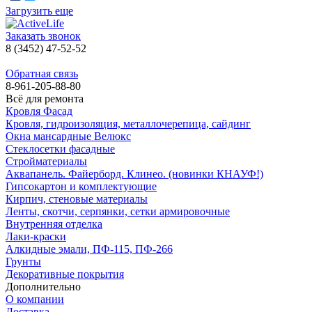
Загрузить еще
Заказать звонок
8 (3452) 47-52-52
Обратная связь
8-961-205-88-80
Всё для ремонта
Кровля Фасад
Кровля, гидроизоляция, металлочерепица, сайдинг
Окна мансардные Велюкс
Стеклосетки фасадные
Стройматериалы
Аквапанель. Файерборд. Клинео. (новинки КНАУФ!)
Гипсокартон и комплектующие
Кирпич, стеновые материалы
Ленты, скотчи, серпянки, сетки армировочные
Внутренняя отделка
Лаки-краски
Алкидные эмали, ПФ-115, ПФ-266
Грунты
Декоративные покрытия
Дополнительно
О компании
Доставка