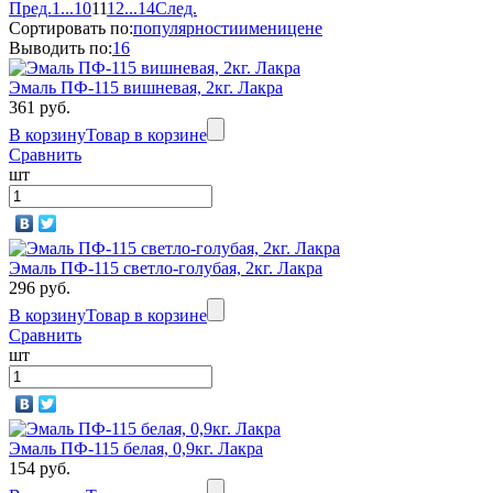
Пред.
1
...
10
11
12
...
14
След.
Сортировать по:
популярности
имени
цене
Выводить по:
16
Эмаль ПФ-115 вишневая, 2кг. Лакра
361 руб.
В корзину
Товар в корзине
Сравнить
шт
Эмаль ПФ-115 светло-голубая, 2кг. Лакра
296 руб.
В корзину
Товар в корзине
Сравнить
шт
Эмаль ПФ-115 белая, 0,9кг. Лакра
154 руб.