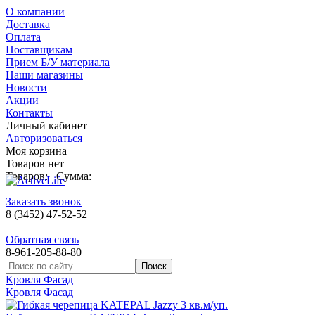
О компании
Доставка
Оплата
Поставщикам
Прием Б/У материала
Наши магазины
Новости
Акции
Контакты
Личный кабинет
Авторизоваться
Моя корзина
Товаров нет
Товаров:
Сумма:
Заказать звонок
8 (3452) 47-52-52
Обратная связь
8-961-205-88-80
Кровля Фасад
Кровля Фасад