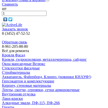
Сравнить
шт
Заказать звонок
8 (3452) 47-52-52
Обратная связь
8-961-205-88-80
Всё для ремонта
Кровля Фасад
Кровля, гидроизоляция, металлочерепица, сайдинг
Окна мансардные Велюкс
Стеклосетки фасадные
Стройматериалы
Аквапанель. Файерборд. Клинео. (новинки КНАУФ!)
Гипсокартон и комплектующие
Кирпич, стеновые материалы
Ленты, скотчи, серпянки, сетки армировочные
Внутренняя отделка
Лаки-краски
Алкидные эмали, ПФ-115, ПФ-266
Грунты