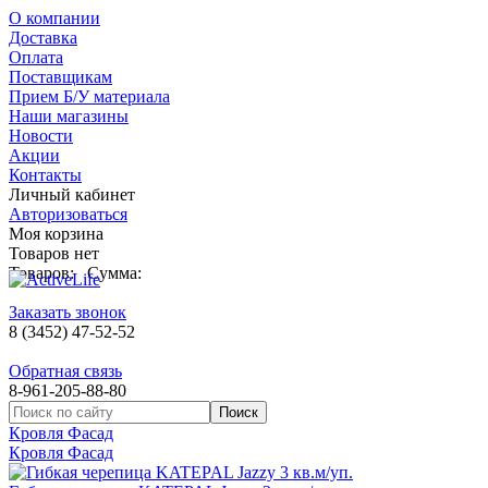
О компании
Доставка
Оплата
Поставщикам
Прием Б/У материала
Наши магазины
Новости
Акции
Контакты
Личный кабинет
Авторизоваться
Моя корзина
Товаров нет
Товаров:
Сумма:
Заказать звонок
8 (3452) 47-52-52
Обратная связь
8-961-205-88-80
Кровля Фасад
Кровля Фасад