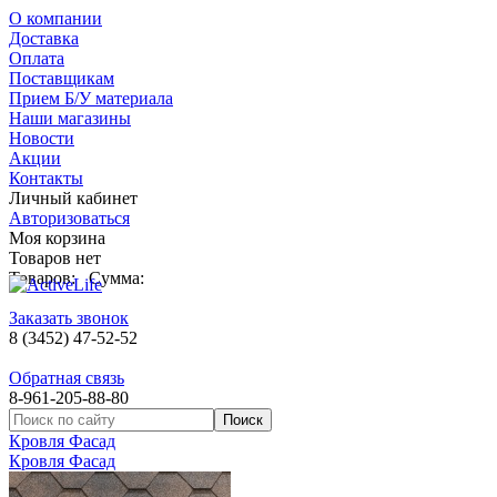
О компании
Доставка
Оплата
Поставщикам
Прием Б/У материала
Наши магазины
Новости
Акции
Контакты
Личный кабинет
Авторизоваться
Моя корзина
Товаров нет
Товаров:
Сумма:
Заказать звонок
8 (3452) 47-52-52
Обратная связь
8-961-205-88-80
Кровля Фасад
Кровля Фасад