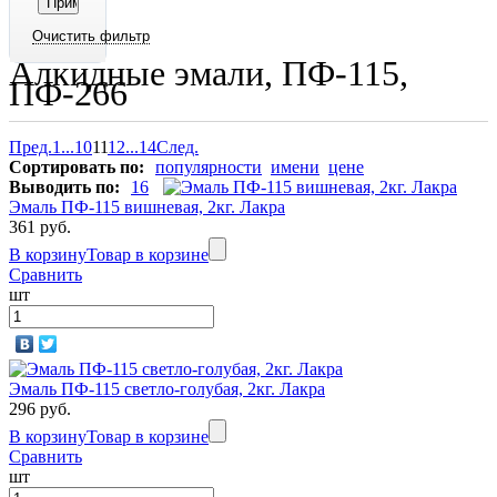
Алкидные эмали, ПФ-115,
ПФ-266
Пред.
1
...
10
11
12
...
14
След.
Сортировать по:
популярности
имени
цене
Выводить по:
16
Эмаль ПФ-115 вишневая, 2кг. Лакра
361 руб.
В корзину
Товар в корзине
Сравнить
шт
Эмаль ПФ-115 светло-голубая, 2кг. Лакра
296 руб.
В корзину
Товар в корзине
Сравнить
шт