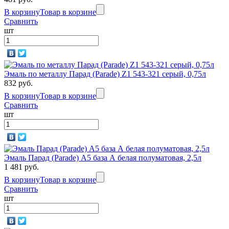
В корзину
Товар в корзине
Сравнить
шт
Эмаль по металлу Парад (Parade) Z1 543-321 серый, 0,75л
832 руб.
В корзину
Товар в корзине
Сравнить
шт
Эмаль Парад (Parade) А5 база А белая полуматовая, 2,5л
1 481 руб.
В корзину
Товар в корзине
Сравнить
шт