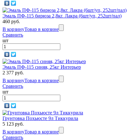
Эмаль ПФ-115 бирюза 2,8кг. Лакра (6шт/уп, 252шт/пал)
460 руб.
В корзину
Товар в корзине
Сравнить
шт
Эмаль ПФ-115 синяя, 25кг Интерьер
2 377 руб.
В корзину
Товар в корзине
Сравнить
шт
Грунтовка Похьюсте 9л Тиккурила
5 123 руб.
В корзину
Товар в корзине
Сравнить