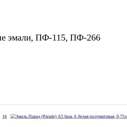
е эмали, ПФ-115, ПФ-266
16