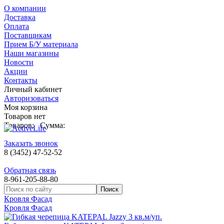
О компании
Доставка
Оплата
Поставщикам
Прием Б/У материала
Наши магазины
Новости
Акции
Контакты
Личный кабинет
Авторизоваться
Моя корзина
Товаров нет
Товаров:
Сумма:
Заказать звонок
8 (3452) 47-52-52
Обратная связь
8-961-205-88-80
Кровля Фасад
Кровля Фасад