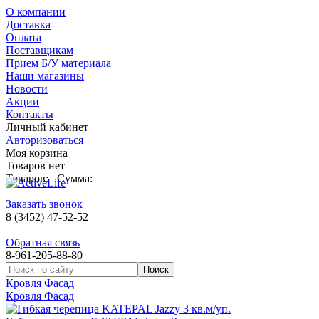
О компании
Доставка
Оплата
Поставщикам
Прием Б/У материала
Наши магазины
Новости
Акции
Контакты
Личный кабинет
Авторизоваться
Моя корзина
Товаров нет
Товаров:
Сумма:
Заказать звонок
8 (3452) 47-52-52
Обратная связь
8-961-205-88-80
Кровля Фасад
Кровля Фасад