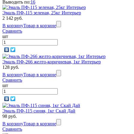
Выводить по:
16
Эмаль ПФ-115 зеленая, 25кг Интерьер
2 142 руб.
В корзину
Товар в корзине
Сравнить
шт
Эмаль ПФ-266 желто-коричневая, 1кг Интерьер
128 руб.
В корзину
Товар в корзине
Сравнить
шт
Эмаль ПФ-115 синяя, 1кг Скай Дай
98 руб.
В корзину
Товар в корзине
Сравнить