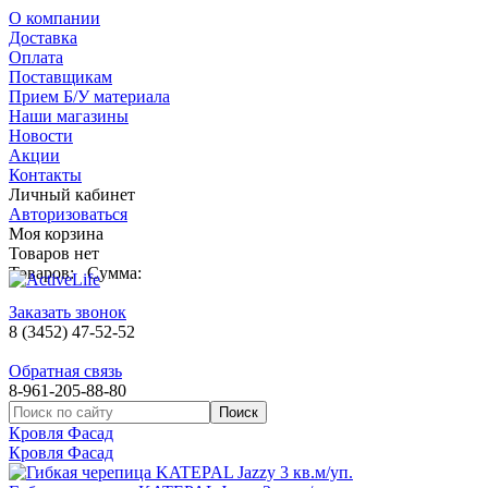
О компании
Доставка
Оплата
Поставщикам
Прием Б/У материала
Наши магазины
Новости
Акции
Контакты
Личный кабинет
Авторизоваться
Моя корзина
Товаров нет
Товаров:
Сумма:
Заказать звонок
8 (3452) 47-52-52
Обратная связь
8-961-205-88-80
Кровля Фасад
Кровля Фасад