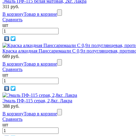
Эмаль ПФ-115 белая матовая, 2кг. Лакра
311 руб.
В корзину
Товар в корзине
Сравнить
шт
Краска алкидная Панссаримаали С 0,9л полуглянцевая, против
689 руб.
В корзину
Товар в корзине
Сравнить
шт
Эмаль ПФ-115 серая, 2,8кг. Лакра
388 руб.
В корзину
Товар в корзине
Сравнить
шт