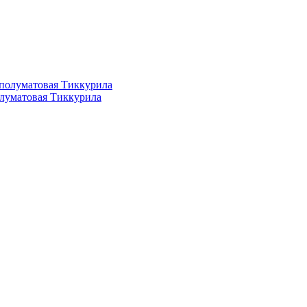
полуматовая Тиккурила