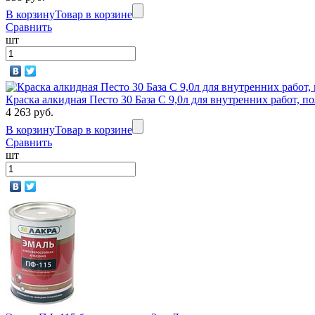
В корзину
Товар в корзине
Сравнить
шт
Краска алкидная Песто 30 База С 9,0л для внутренних работ, 
4 263 руб.
В корзину
Товар в корзине
Сравнить
шт